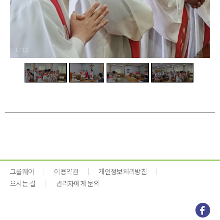
1
/
13
그룹웨어
이용약관
개인정보처리방침
오시는 길
관리자에게 문의