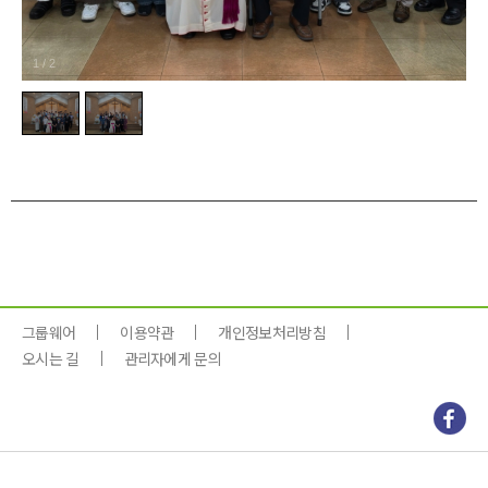
1
/
2
그룹웨어
이용약관
개인정보처리방침
오시는 길
관리자에게 문의