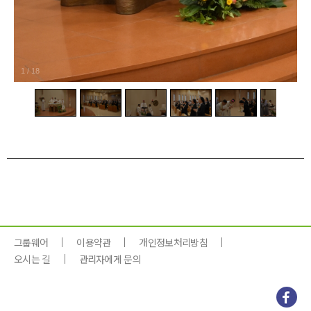
1
/
18
그룹웨어
이용약관
개인정보처리방침
오시는 길
관리자에게 문의