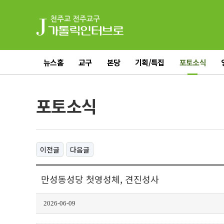
뉴스홈
교구
본당
기획/특집
포토소식
전체기사
포토소식
이전글
다음글
만성동성당 첫영성체, 견진성사
2026-06-09