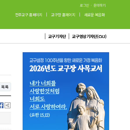
·
로그인
문의하기
전주교구 홈페이지
교구장 홈페이지
새로운 복음화
교구기자단
교구영상기자단(CVJ)
목록