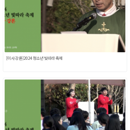
[미사 강론]2024 청소년 빛따라 축제