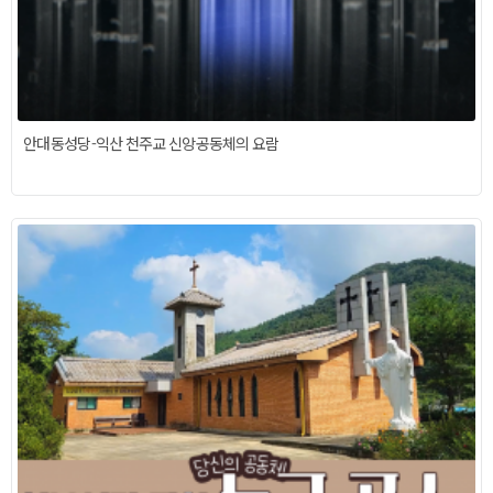
안대동성당-익산 천주교 신앙공동체의 요람