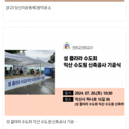
[#23 당신의공동체]동막공소
성 클라라 수도회 익산 수도원 신축공사 기공…