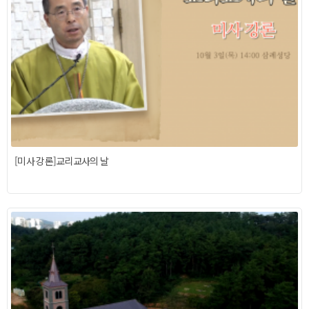
[미사 강론]교리교사의 날