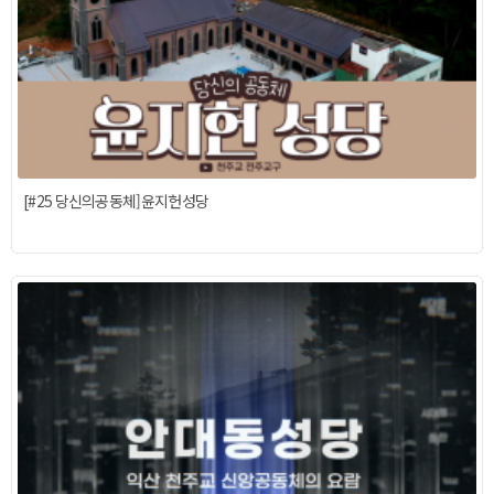
[#25 당신의공동체]윤지헌성당