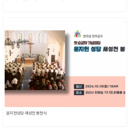
윤지헌성당 새성전 봉헌식