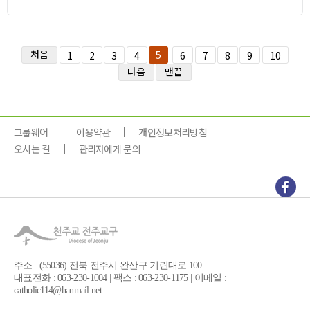
처음
5
1
2
3
4
6
7
8
9
10
다음
맨끝
그룹웨어
이용약관
개인정보처리방침
오시는 길
관리자에게 문의
주소 : (55036) 전북 전주시 완산구 기린대로 100
대표전화 : 063-230-1004 | 팩스 : 063-230-1175 | 이메일 :
catholic114@hanmail.net