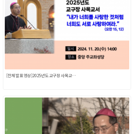
[전체 발표 영상]2025년도 교구장 사목교…