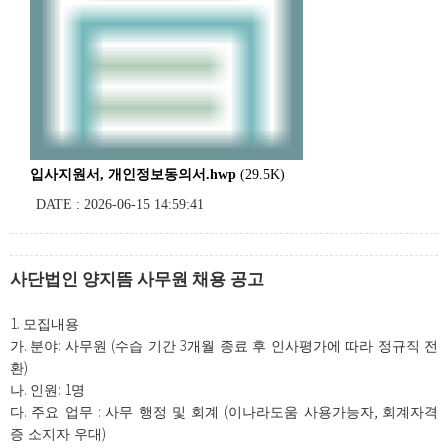
입사지원서, 개인정보동의서.hwp
(29.5K)
DATE : 2026-06-15 14:59:41
사단법인 양지뜸 사무원 채용 공고
1.
모집내용
.
:
(
3
가
분야
사무원
수습 기간
개월 종료 후 인사평가에 따라 정규직 전
)
환
.
: 1
나
인원
명
.
:
(
,
다
주요 업무
사무 행정 및 회계
이나라도움 사용가능자
회계자격
)
증 소지자 우대