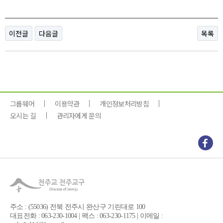
이전글
다음글
목록
그룹웨어
이용약관
개인정보처리방침
오시는 길
관리자에게 문의
주소 : (55036) 전북 전주시 완산구 기린대로 100
대표전화 : 063-230-1004 | 팩스 : 063-230-1175 | 이메일 :