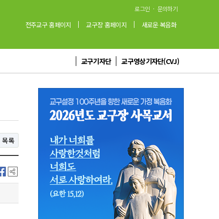
·
로그인
문의하기
전주교구 홈페이지
교구장 홈페이지
새로운 복음화
교구기자단
교구영상기자단(CVJ)
목록