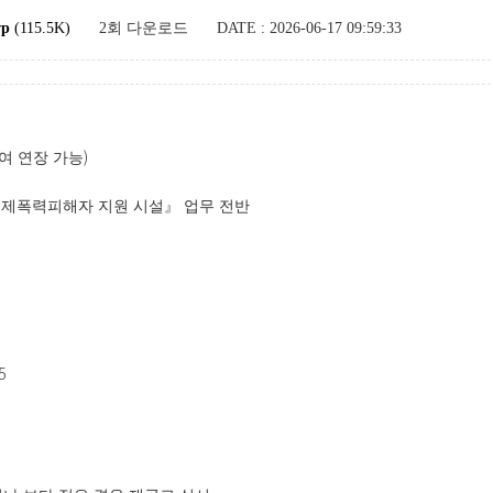
p
(115.5K)
2회 다운로드
DATE : 2026-06-17 09:59:33
)
여 연장 가능
제폭력피해자 지원 시설
』
업무 전반
5