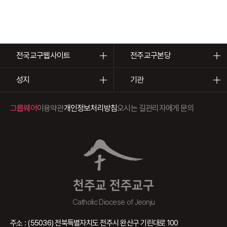
전국교구웹사이트
전주교구본당
성지
기관
그룹웨어
이용약관
개인정보처리방침
오시는 길
관리자에게 문의
천주교 전주교구
Catholic Diocese of Jeonju
주소 : (55036) 전북특별자치도 전주시 완산구 기린대로 100