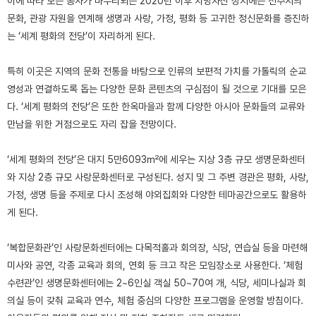
이에 따라 모든 공사가 마무리되는 2020년 이후 치명자산 성지에는 전주시의
문화, 관광 자원을 연계해 생명과 사랑, 가정, 평화 등 고귀한 정신문화를 증진하
는 ‘세계 평화의 전당’이 자리하게 된다.
특히 이곳은 지역의 문화 전통을 바탕으로 인류의 보편적 가치를 가톨릭의 순교
영성과 연결하도록 돕는 다양한 문화 콘텐츠의 구심점이 될 것으로 기대를 모은
다. ‘세계 평화의 전당’은 또한 한옥마을과 함께 다양한 아시아 문화들의 교류와
만남을 위한 거점으로도 자리 잡을 전망이다.
‘세계 평화의 전당’은 대지 5만6093㎡에 세우는 지상 3층 규모 생명문화센터
와 지상 2층 규모 사랑문화센터로 구성된다. 성지 및 그 주변 경관은 평화, 사랑,
가정, 생명 등을 주제로 다시 조성해 야외집회와 다양한 테마공간으로도 활용하
게 된다.
‘복합문화관’인 사랑문화센터에는 다목적홀과 회의장, 식당, 연습실 등을 마련해
미사와 공연, 각종 교육과 회의, 연회 등 크고 작은 모임장소로 사용한다. ‘체험
수련관’인 생명문화센터에는 2~6인실 객실 50~70여 개, 식당, 세미나실과 회
의실 등이 갖춰 교육과 연수, 체험 중심의 다양한 프로그램을 운영할 방침이다.