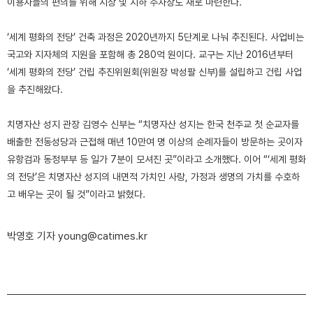
이용자들의 편의를 위해 지상 및 지하 주차장도 새로 마련한다.
‘세계 평화의 전당’ 건축 과정은 2020년까지 5단계로 나눠 추진된다. 사업비는
국고와 지자체의 지원을 포함해 총 280억 원이다. 교구는 지난 2016년부터
‘세계 평화의 전당’ 건립 추진위원회(위원장 박성팔 신부)를 설립하고 건립 사업
을 추진해왔다.
치명자산 성지 관장 김영수 신부는 “치명자산 성지는 한국 천주교 첫 순교자를
배출한 전동성당과 근접해 매년 10만여 명 이상의 순례자들이 방문하는 곳이자
유항검과 동정부부 등 일가 7분이 모셔진 곳”이라고 소개했다. 이어 “‘세계 평화
의 전당’은 치명자산 성지의 내면적 가치인 사랑, 가정과 생명의 가치를 수호하
고 배우는 곳이 될 것”이라고 밝혔다.
박영호 기자 young@catimes.kr