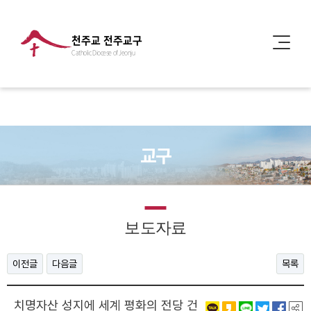
천주교 전주교구
Catholic Diocese of Jeonju
교구
보도자료
이전글
다음글
목록
치명자산 성지에 세계 평화의 전당 건