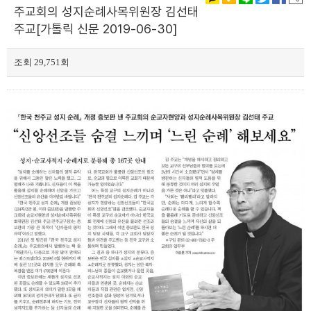
주교회의 성지순례사목위원장 김선태
주교[가톨릭 신문 2019-06-30]
조회 29,751회