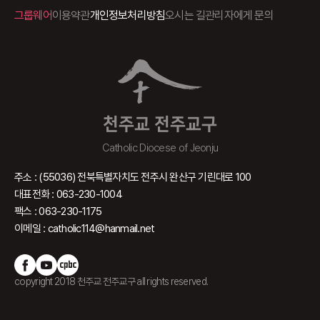
그룹웨어
이용약관
개인정보처리방침
오시는 길
관리자에게 문의
천주교 전주교구
Catholic Diocese of Jeonju
주소 : (55036) 전북특별자치도 전주시 완산구 기린대로 100
대표전화 : 063-230-1004
팩스 : 063-230-1175
이메일 : catholic114@hanmail.net
copyright 2018 천주교 전주교구 all rights reserved.