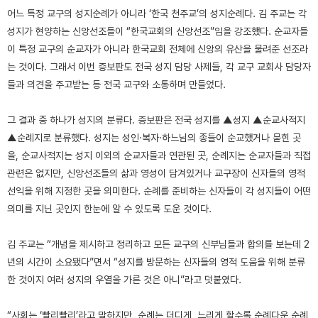
어느 특정 교구의 성지순례가 아니라 ‘한국 천주교’의 성지순례다. 김 주교는 각
성지가 현양하는 신앙선조들이 “한국교회의 신앙선조”임을 강조했다. 순교자들
이 특정 교구의 순교자가 아니라 한국교회 전체에 신앙의 유산을 물려준 선조라
는 것이다. 그래서 이번 증보판도 전국 성지 담당 사제들, 각 교구 교회사 담당자
들과 의견을 주고받는 등 전국 교구와 소통하며 만들었다.
그 결과 중 하나가 성지의 분류다. 증보판은 전국 성지를 ▲성지 ▲순교사적지
▲순례지로 분류했다. 성지는 성인·복자·하느님의 종들이 순교했거나 묻힌 곳
을, 순교사적지는 성지 이외의 순교자들과 연관된 곳, 순례지는 순교자들과 직접
관련은 없지만, 신앙선조들의 삶과 영성이 담겨있거나 교구장이 신자들의 영적
선익을 위해 지정한 곳을 의미한다. 순례를 준비하는 신자들이 각 성지들이 어떤
의미를 지닌 곳인지 한눈에 알 수 있도록 도운 것이다.
김 주교는 “개념을 제시하고 정리하고 모든 교구의 신부님들과 합의를 보는데 2
년의 시간이 소요됐다”면서 “성지를 방문하는 신자들의 영적 도움을 위해 분류
한 것이지 여러 성지의 우열을 가른 것은 아니”라고 덧붙였다.
“사회는 ‘빨리빨리’라고 말하지만, 순례는 더디게, 느리게 할수록 순례다운 순례