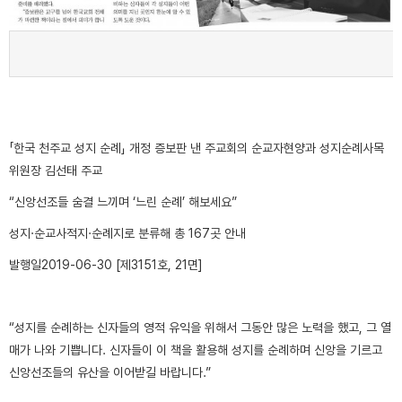
「한국 천주교 성지 순례」 개정 증보판 낸 주교회의 순교자현양과 성지순례사목
위원장 김선태 주교
“신앙선조들 숨결 느끼며 ‘느린 순례’ 해보세요”
성지·순교사적지·순례지로 분류해 총 167곳 안내
발행일
2019-06-30 [제3151호, 21면]
“성지를 순례하는 신자들의 영적 유익을 위해서 그동안 많은 노력을 했고, 그 열
매가 나와 기쁩니다. 신자들이 이 책을 활용해 성지를 순례하며 신앙을 기르고
신앙선조들의 유산을 이어받길 바랍니다.”