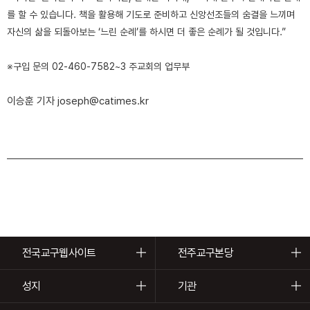
를 할 수 있습니다. 책을 활용해 기도로 준비하고 신앙선조들의 숨결을 느끼며
자신의 삶을 되돌아보는 ‘느린 순례’를 하시면 더 좋은 순례가 될 것입니다.”
※구입 문의 02-460-7582~3 주교회의 업무부
이승훈 기자 joseph@catimes.kr
전국교구웹사이트
전주교구본당
성지
기관