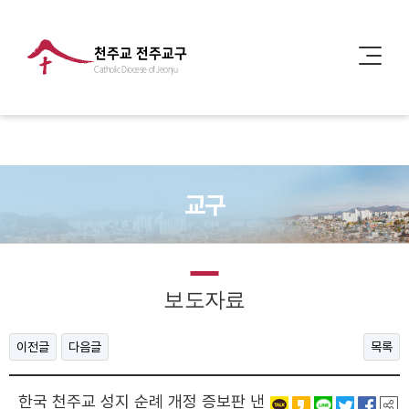
천주교 전주교구
Catholic Diocese of Jeonju
교구
보도자료
이전글
다음글
목록
한국 천주교 성지 순례 개정 증보판 낸