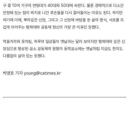
구 중 10여 가구의 연령대가 40대와 50대에 속한다. 물론 경제적으로 다소간
안정돼 있는 점이 외지로 나간 후손들을 다시 끌어들이는 이유도 된다. 하지만
여기에 더해, 뿌리깊은 신앙, 그리고 그 신앙에 바탕을 둔 삶의 방식, 서로를 뜨
겁게 이어주는 형제애와 공동체 정신이 가장 큰 이유인 듯했다.
먹을거리와 옷차림, 하루의 일상들이 옛날과는 달라 보이지만 형제애와 깊은 신
앙심으로 형성된 공소 공동체의 원형이 동막공소에는 옛날처럼 지금도 한치도
다름없이 살아 있는 듯했다.
박영호 기자 young@catimes.kr