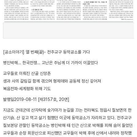
[공소이야기] 열 번째(끝)- 전주교구 동막공소를 가다
병인박해… 한국전쟁… 고난은 주님께 더 가까이 이끌었다
교우들로 이뤄진 산골 신앙촌
생과 사의 갈림길 함께 겪으며 형제애와 공동체 정신 깊어져
복음전파·세계평화 위해 기도
발행일
2019-08-11 [제3157호, 20면]
지금도 군데군데 산자락에 숯가마가 눈길을 끄는 전라북도 정읍시 칠보면의 한
산기슭. 산 깊고 먹고 살기 험했던 이곳에 동막공소가 자리하고 있다. 전주교구
칠보본당 관할인 동막공소는 병인박해 때 인근 산으로 박해를 피해 숨어 들었던
교우들과 순창 회문산으로 피신했던 교우들이 박해 후에 산에서 내려와 정착했