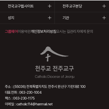
전국교구웹사이트
전주교구본당
성지
기관
그룹웨어
이용약관
개인정보처리방침
오시는 길
관리자에게 문의
천주교 전주교구
Catholic Diocese of Jeonju
주소 : (55036) 전북특별자치도 전주시 완산구 기린대로 100
대표전화 : 063-230-1004
팩스 : 063-230-1175
이메일 : catholic114@hanmail.net