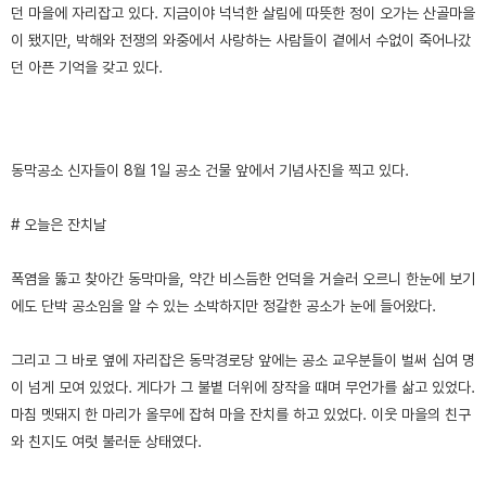
던 마을에 자리잡고 있다. 지금이야 넉넉한 살림에 따뜻한 정이 오가는 산골마을
이 됐지만, 박해와 전쟁의 와중에서 사랑하는 사람들이 곁에서 수없이 죽어나갔
던 아픈 기억을 갖고 있다.
동막공소 신자들이 8월 1일 공소 건물 앞에서 기념사진을 찍고 있다.
# 오늘은 잔치날
폭염을 뚫고 찾아간 동막마을, 약간 비스듬한 언덕을 거슬러 오르니 한눈에 보기
에도 단박 공소임을 알 수 있는 소박하지만 정갈한 공소가 눈에 들어왔다.
그리고 그 바로 옆에 자리잡은 동막경로당 앞에는 공소 교우분들이 벌써 십여 명
이 넘게 모여 있었다. 게다가 그 불볕 더위에 장작을 때며 무언가를 삶고 있었다.
마침 멧돼지 한 마리가 올무에 잡혀 마을 잔치를 하고 있었다. 이웃 마을의 친구
와 친지도 여럿 불러둔 상태였다.