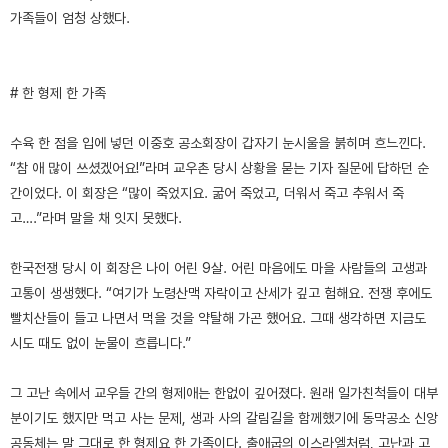
가족들이 엄청 상했다.
# 한 형제 한 가족
수육 한 점을 입에 넣던 이중호 공소회장이 갑자기 눈시울을 붉히며 흐느낀다.
“참 애 많이 쓰셨겠어요!”라며 교우촌 당시 상황을 묻는 기자 질문에 답하던 순
간이었다. 이 회장은 “많이 죽었지요. 굶어 죽었고, 더워서 죽고 추워서 죽
고….”라며 말을 채 잇지 못했다.
한국전쟁 당시 이 회장은 나이 어린 9살. 어린 마음에도 마을 사람들의 고생과
고통이 생생했다. “여기가 노령산맥 자락이고 산세가 깊고 험해요. 전쟁 후에도
빨치산들이 들고 나면서 먹을 것을 약탈해 가곤 했어요. 그때 생각하면 지금도
시도 때도 없이 눈물이 흐릅니다.”
그 고난 속에서 교우들 간의 형제애는 한없이 깊어졌다. 원래 일가친척들이 대부
분이기도 했지만 먹고 사는 문제, 생과 사의 갈림길을 함께했기에 동막공소 신앙
공동체는 말 그대로 한 형제요 한 가족이다. 출애굽의 이스라엘처럼, 고난과 고