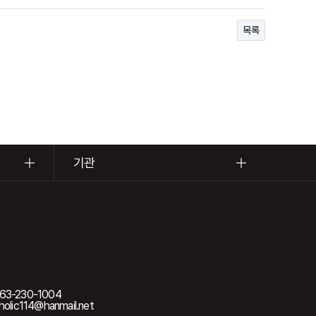
목록
기관
63-230-1004
olic114@hanmail.net