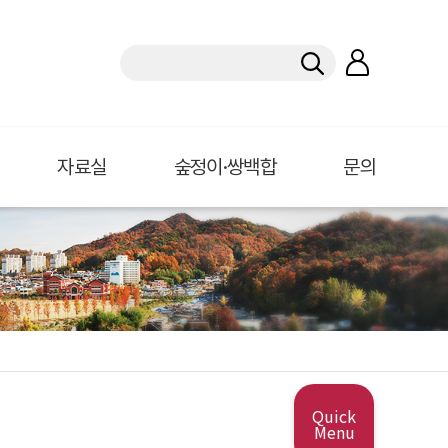
자료실
숲정이·쌍백합
문의
Quick
Menu