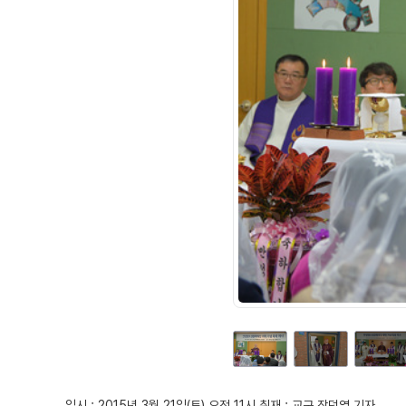
일시 : 2015년 3월 21일(토) 오전 11시 취재 : 교구 장덕영 기자