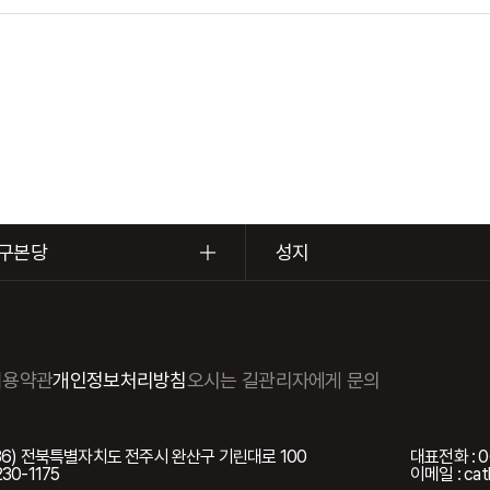
구본당
성지
이용약관
개인정보처리방침
오시는 길
관리자에게 문의
5036) 전북특별자치도 전주시 완산구 기린대로 100
대표전화 : 0
230-1175
이메일 : cath