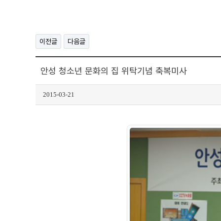
이전글
다음글
안성 청소년 문화의 집 위탁기념 축복미사
2015-03-21