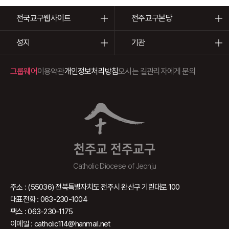
전국교구웹사이트
전주교구본당
성지
기관
그룹웨어
이용약관
개인정보처리방침
오시는 길
관리자에게 문의
천주교 전주교구
Catholic Diocese of Jeonju
주소 : (55036) 전북특별자치도 전주시 완산구 기린대로 100
대표전화 : 063-230-1004
팩스 : 063-230-1175
이메일 : catholic114@hanmail.net