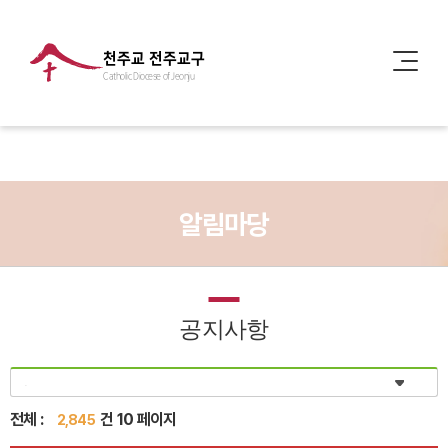
천주교 전주교구
Catholic Diocese of Jeonju
알림마당
공지사항
전체 :
건 10 페이지
2,845