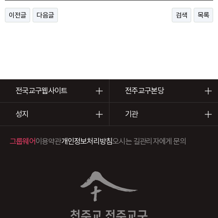
이전글
다음글
검색
목록
전국교구웹사이트
전주교구본당
성지
기관
그룹웨어
이용약관
개인정보처리방침
오시는 길
관리자에게 문의
천주교 전주교구