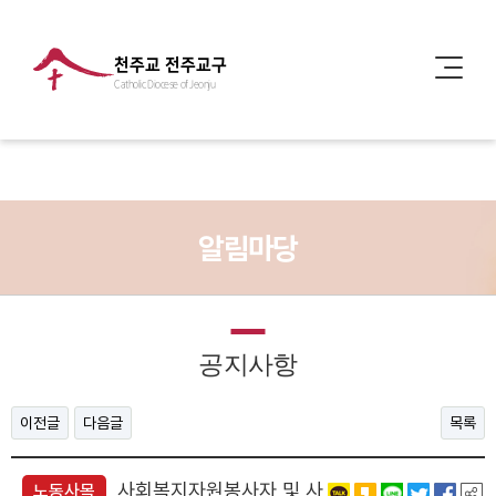
천주교 전주교구
Catholic Diocese of Jeonju
알림마당
공지사항
이전글
다음글
목록
사회복지자원봉사자 및 사
노동사목