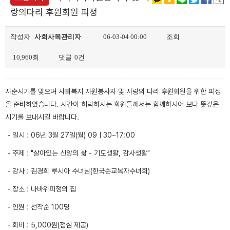
랑의다리 후원회원 피정
작성자
사회사목관리자
06-03-04 00:00
조회
10,960회
댓글
0건
사순시기를 맞으며 사회복지 자원봉사자 및 사랑의 다리 후원회원을 위한 피정
을 준비하였습니다. 시간이 허락하시는 회원들께서는 함께하시어 보다 뜻깊은
시기를 보내시길 바랍니다.
- 일시 : 06년 3월 27일(월) 09ㅣ30~17:00
- 주제 : "살아있는 신앙의 삶 - 기도생활, 감사생활"
- 강사 : 김경희 루시아 수녀님(한국순교복자수녀회)
- 장소 : 나바위피정의 집
- 인원 : 선착순 100명
- 회비 : 5,000원(점심 제공)