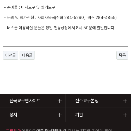
- 준비물 : 미사도구 및 필기도구
- 문의 및 참가신청 : 사회사목국(전화 284-5290, 팩스 284-4855)
- 버스를 이용하실 분들은 당일 전동성당에서 8시 50분에 출발합니다.
이전글
다음글
목록
전국교구웹사이트
전주교구본당
성지
기관