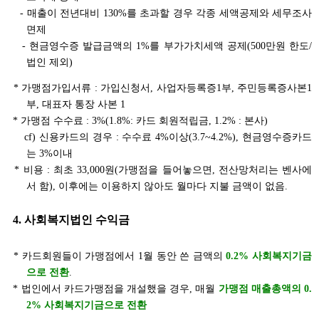
- 매출이 전년대비 130%를 초과할 경우 각종 세액공제와 세무조사
면제
- 현금영수증 발급금액의 1%를 부가가치세액 공제(500만원 한도/
법인 제외)
* 가맹점가입서류 : 가입신청서, 사업자등록증1부, 주민등록증사본1
부, 대표자 통장 사본 1
* 가맹점 수수료 : 3%(1.8%: 카드 회원적립금, 1.2% : 본사)
cf) 신용카드의 경우 : 수수료 4%이상(3.7~4.2%), 현금영수증카드
는 3%이내
* 비용 : 최초 33,000원(가맹점을 들어놓으면, 전산망처리는 벤사에
서 함), 이후에는 이용하지 않아도 월마다 지불 금액이 없음.
4. 사회복지법인 수익금
* 카드회원들이 가맹점에서 1월 동안 쓴 금액의
0.2% 사회복지기금
으로 전환
.
* 법인에서 카드가맹점을 개설했을 경우, 매월
가맹점 매출총액의 0.
2% 사회복지기금으로 전환