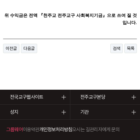
위 수익금은 전액 『천주교 전주교구 사회복지기금』으로 쓰여 질 것
입니다.
이전글
다음글
검색
목록
전국교구웹사이트
전주교구본당
성지
기관
그룹웨어
이용약관
개인정보처리방침
오시는 길
관리자에게 문의