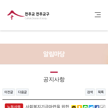
천주교 전주교구
Catholic Diocese of Jeonju
알림마당
공지사항
이전글
다음글
검색
목록
사회복지기금마련을 위한
노동사목