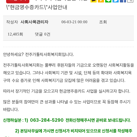
\"현금영수증카드\"사업안내
작성자
사회사목관리자
06-03-21 00:00
조회
12,485회
댓글
0건
안녕하세요? 전주가톨릭사회복지회입니다.
전주가톨릭사회복지회는 풀뿌리 후원자들의 기금으로 오랫동안 사회복지활동을
해오고 있습니다. 그러나 사회복지 기관 및 시설, 단체 등의 확대와 사회복지욕
구의 수요 증가로 인해 사회복지기금 모집에 많은 어려움을 겪고 있습니다.
따라서 장기적인 기금을 모으고자 현금영주증카드 사업을 실시하고자 합니다.
많은 분들의 참여만이 큰 성과를 나타낼 수 있는 사업이므로 꼭 동참해 주시기
바랍니다.
신청하실분 : 1) 063-284-5290 전화신청해주시면 곧바로 보내드립니다.
2) 본당사무실에 가시면 신청서가 비치되어 있으므로 신청서를 작성해주