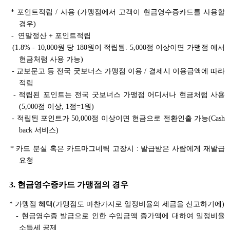
* 포인트적립 / 사용 (가맹점에서 고객이 현금영수증카드를 사용할
경우)
- 연말정산 + 포인트적립
(1.8% - 10,000원 당 180원이 적립됨. 5,000점 이상이면 가맹점 에서
현금처럼 사용 가능)
- 교보문고 등 전국 굿보너스 가맹점 이용 / 결제시 이용금액에 따라
적립
- 적립된 포인트는 전국 굿보너스 가맹점 어디서나 현금처럼 사용
(5,000점 이상, 1점=1원)
- 적립된 포인트가 50,000점 이상이면 현금으로 전환인출 가능(Cash
back 서비스)
* 카드 분실 혹은 카드마그네틱 고장시 : 발급받은 사람에게 재발급
요청
3. 현금영수증카드 가맹점의 경우
* 가맹점 혜택(가맹점도 마찬가지로 일정비율의 세금을 신고하기에)
- 현금영수증 발급으로 인한 수입금액 증가액에 대하여 일정비율
소득세 공제