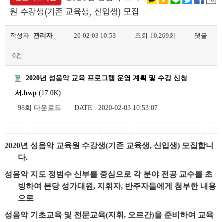
원 수강생(기존 교육생, 신입생) 모집
작성자
관리자
20-02-03 10:53
조회
10,269회
댓글
0건
2020년 성음악 교육 프로그램 운영 계획 및 수강 신청
서.hwp
(17.0K)
98회 다운로드
DATE : 2020-02-03 10:53:07
2020
년 성음악 교육원 수강생
(
기존 교육생
,
신입생
)
모집합니
다.
성음악 지도 정범수 신부를 중심으로 각 분야 전공 교수를 초
빙하여 본당 성가대원
,
지휘자
,
반주자들에게 첨부한 내용
으로
성음악 기초교육 및 전문교육
(
지휘
,
오르간
)
을 준비하여 교육