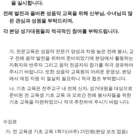
을 실시합니다
.
전례 발전과 올바른 성음악 교육을 위해 신부님
,
수녀님의 많
은 관심과 성원을 부탁드리며
,
각 본당 성가대원들의 적극적인 참여를 부탁드립니다
.
가
.
전문교육은 성음악 전문가 양성과 차원 높은 전례 봉사
,
교
구 전례 음악 발전을 위하여 준비되었기에 본당에서 활동하는
지휘자와 반주자 그리고 음악 전공자의 참가를 적극 권유하여
주시기 바랍니다
.
또한 성음악 교육원의 어려운 운영상
,
본당
에서 재정 지원 이 절실히 필요하니 적극 협조 부탁합니다
.
나
.
기초 교육은 전주교구 내 전체 신자
,
성가대원을 대상으로
준비된 전 교육생 기초 교육 과 오르간 전례 봉사자들을 위한
기초 교육을 마련하였으니 적극 추천하여 주시기 바랍 니다
.
수강료
가
.
전 교육생 기초 교육
1
학기
(16
주
) 25
만원
(
본당 보조 없음
)