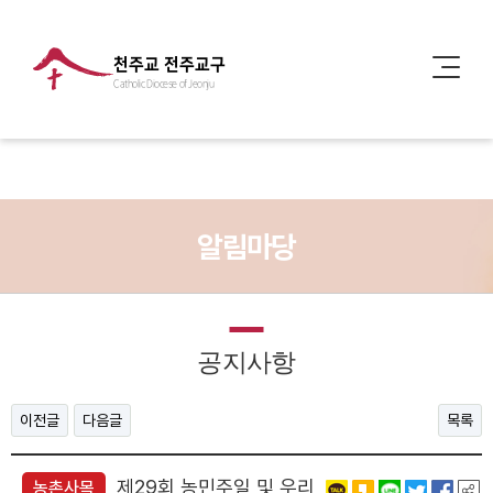
천주교 전주교구
Catholic Diocese of Jeonju
알림마당
공지사항
이전글
다음글
목록
제29회 농민주일 및 우리
농촌사목