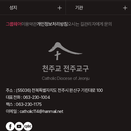
성지
기관
그룹웨어
이용약관
개인정보처리방침
오시는 길
관리자에게 문의
천주교 전주교구
Catholic Diocese of Jeonju
주소 : (55036) 전북특별자치도 전주시 완산구 기린대로 100
대표전화 : 063-230-1004
팩스 : 063-230-1175
이메일 : catholic114@hanmail.net