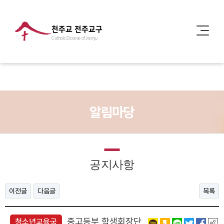
천주교 전주교구
Catholic Diocese of Jeonju
알림마당
공지사항
이전글
다음글
목록
중고등부 학생회장단
청소년교육국