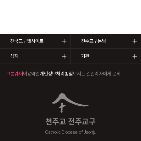
전국교구웹사이트
전주교구본당
성지
기관
그룹웨어
이용약관
개인정보처리방침
오시는 길
관리자에게 문의
천주교 전주교구
Catholic Diocese of Jeonju