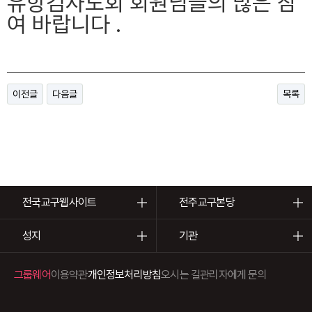
유항검사도회 회원님들의 많은 참
여 바랍니다 .
이전글
다음글
목록
전국교구웹사이트
전주교구본당
성지
기관
그룹웨어
이용약관
개인정보처리방침
오시는 길
관리자에게 문의