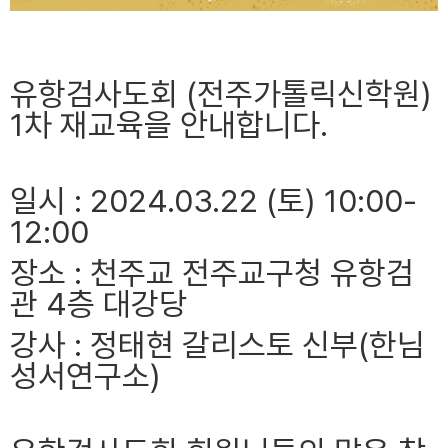
유항검사도회 (전주가톨릭신학원)
1차 재교육을 안내합니다.
일시 : 2024.03.22 (토) 10:00-
12:00
장소 : 천주교 전주교구청 유항검
관 4층 대강당
강사 : 정태현 갈리스토 신부(한님
성서연구소)