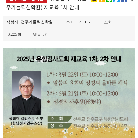
주가톨릭신학원) 재교육 1차 안내
작성자
전주가톨릭신학원
25-03-12 11:51
조회
3,225회
댓글
0건