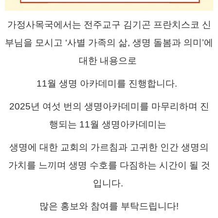
가정사목국에서는
전주교구 김기곤 프란치스코 신
부님을 모시고
‘
사별 가족의 삶
,
생명 돌봄과 의미
’
에
대한 내용으로
​
11월 생명 아카데미를 진행합니다
.
2025년 여섯 번의
생명아카데미를 마무리하며 진
행되는 11월 생명아카데미
​는
생명에 대한 교회의 가르침과 고귀한 인간 생명의
가치를 느끼며 생명 수호를 다짐하는 시간이 될 것
입니다.
많은 홍보와 참여를 부탁드립니다!