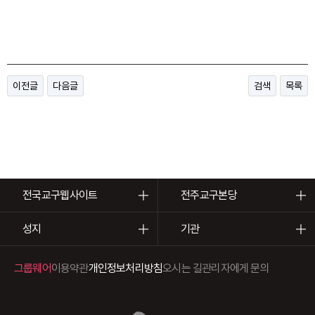
이전글
다음글
검색
목록
전국교구웹사이트
전주교구본당
성지
기관
그룹웨어
이용약관
개인정보처리방침
오시는 길
관리자에게 문의