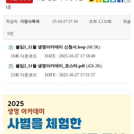
내
작성자
가정사목국
25-10-27 17:18
조회
2,132회
댓글
0건
붙임1_11월 생명아카데미 신청서.hwp
(68.5K)
16회 다운로드
DATE : 2025-10-27 17:18:49
붙임2_11월 생명아카데미_포스터.pdf
(426.2K)
12회 다운로드
DATE : 2025-10-27 17:51:57