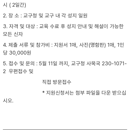
시 ( 2일간)
2. 장 소 : 교구청 및 교구 내 각 성지 일원
3. 자격 및 대상 : 교육 수료 후 성지 안내 및 해설이 가능한
모든 신자
4. 제출 서류 및 참가비 : 지원서 1매, 사진(명함판) 1매, 1인
당 30,000원
5. 접수 및 문의 : 5월 11일 까지, 교구청 사목국 230-1071-
2 우편접수 및
직접 방문접수
* 지원신청서는 첨부 파일을 다운 받으십
시오.