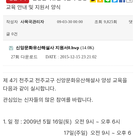
교육 안내 및 지원서 양식
작성자
사목국관리자
09-03-30 00:00
조회
9,825회
댓
글
0건
신앙문화유산해설사 지원서0.hwp
(14.0K)
27회 다운로드
DATE : 2015-12-15 23:21:02
제 4기 천주교 전주교구 신앙문화유산해설사 양성 교육을
다음과 같이 실시합니다.
관심있는 신자들의 많은 참여를 바랍니다.
1. 일 정 : 2009년 5월 16일(토) 오전 9시 ~ 오후 6시
17일(주일) 오전 9시 ~ 오후 6