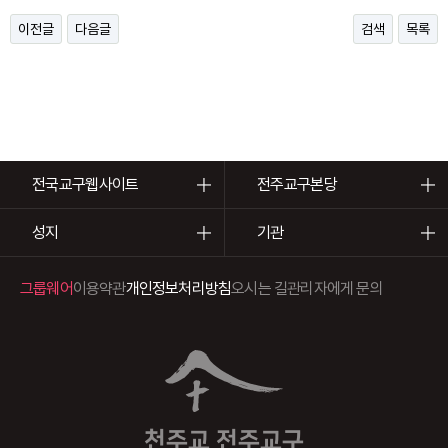
이전글
다음글
검색
목록
전국교구웹사이트
전주교구본당
성지
기관
그룹웨어
이용약관
개인정보처리방침
오시는 길
관리자에게 문의
천주교 전주교구