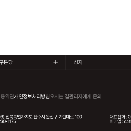
구본당
성지
이용약관
개인정보처리방침
오시는 길
관리자에게 문의
5036) 전북특별자치도 전주시 완산구 기린대로 100
대표전화 : 0
230-1175
이메일 : cath