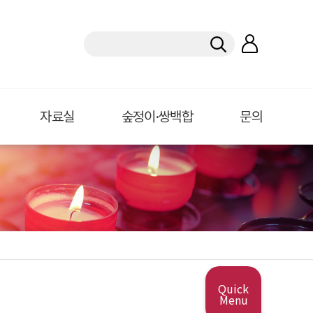
자료실
숲정이·쌍백합
문의
Quick
Menu