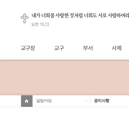
내가 너희를 사랑한 것처럼 너희도 서로 사랑하여라
요한 15,12
교구장
교구
부서
사제
알림마당
공지사항