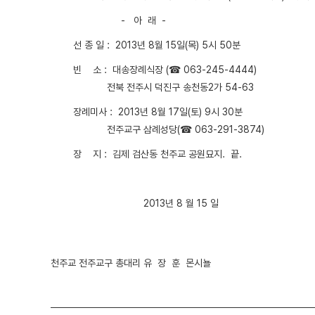
- 아 래 -
선 종 일 : 2013년 8월 15일(목) 5시 50분
빈 소 : 대송장례식장 (☎ 063-245-4444)
전북 전주시 덕진구 송천동2가 54-63
장례미사 : 2013년 8월 17일(토) 9시 30분
전주교구 삼례성당(☎ 063-291-3874)
장 지 : 김제 검산동 천주교 공원묘지. 끝.
2013년 8 월 15 일
천주교 전주교구 총대리 유 장 훈 몬시뇰