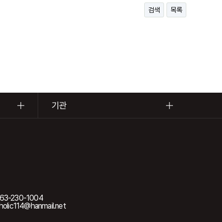
검색
목록
기관
63-230-1004
olic114@hanmail.net