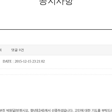
공지사항
회
댓글
0건
DATE : 2015-12-15 23:21:02
 박원달(빈첸시오, 향년83세)께서 선종하셨습니다. 고인에 대한 기도를 부탁드리