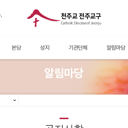
.
천주교 전주교구
Catholic Diocese of Jeonju
본당
성지
기관단체
알림마당
알림마당