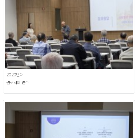
2020년대
원로사제 연수