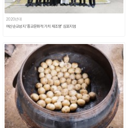
2020년대
여산순교성지 ‘종교문화적 가치 재조명’ 심포지엄