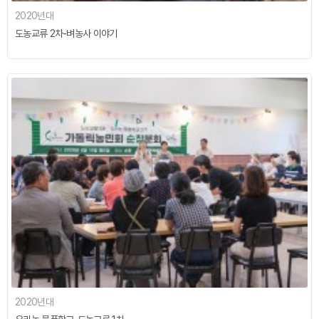
2020년대
도농교류 2차-벼농사 이야기
2020년대