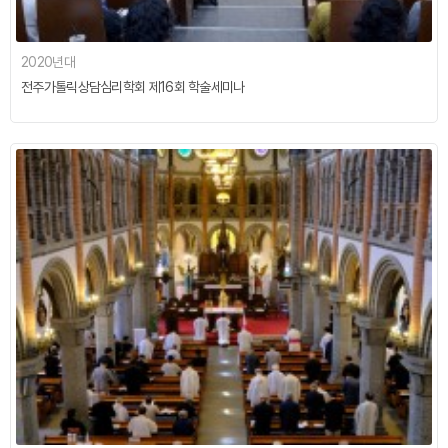
2020년대
전주가톨릭상담심리학회 제16회 학술세미나