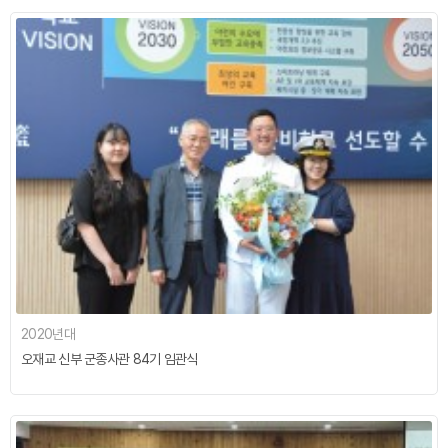
2020년대
오재교 신부 군종사관 84기 임관식