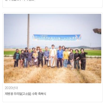
2020년대
제병용 우리밀(고소밀) 수확 축복식