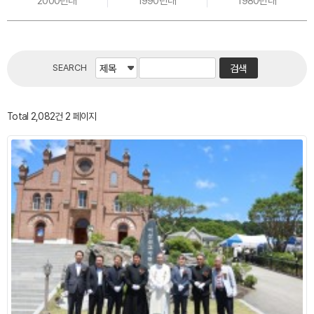
2000년대
1990년대
1980년대
SEARCH
Total 2,082건
2 페이지