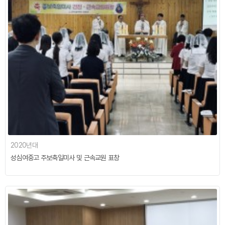
2020년대
성심여중고 주보축일미사 및 근속교원 표창