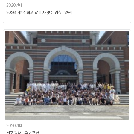
2020년대
2026 사제성화의 날 미사 및 은경축 축하식
2020년대
전국 경찰교우 가족 캠프