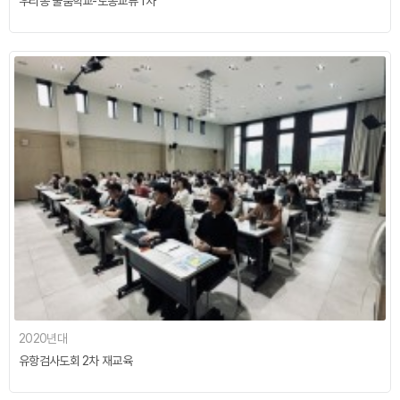
우리농 물품학교-도농교류 1차
2020년대
유항검사도회 2차 재교육