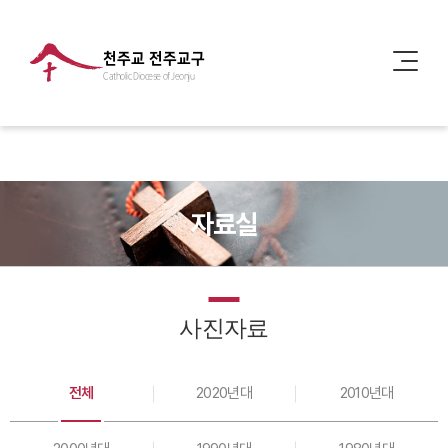
천주교 전주교구
Catholic Diocese of Jeonju
자료실
사진자료
전체
2020년대
2010년대