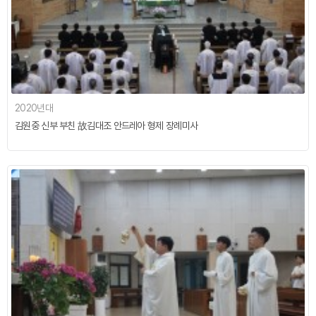
2020년대
김원중 신부 부친 故김대조 안드레아 형제 장례미사