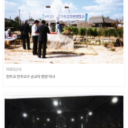
1980년대
천주교 전주교구 순교자 현양 미사