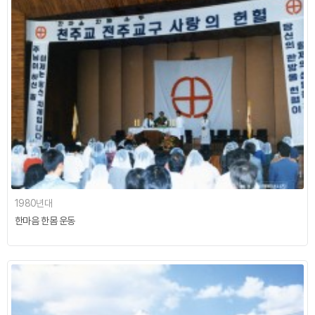
1980년대
한마음 한몸 운동