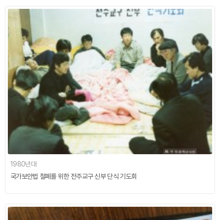
1980년대
국가보안법 철폐를 위한 전주교구 신부 단식 기도회