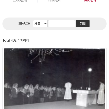
2000년대
1990년대
1980년대
SEARCH
Total 46건
1 페이지