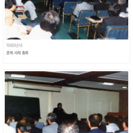
1980년대
춘계 사제 총회