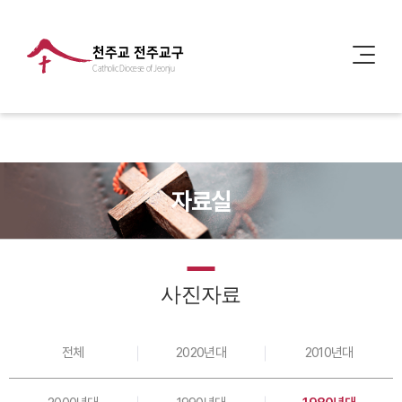
천주교 전주교구
Catholic Diocese of Jeonju
자료실
사진자료
전체
2020년대
2010년대