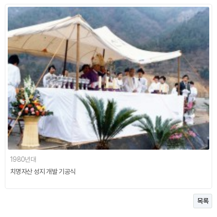
1980년대
치명자산 성지 개발 기공식
목록