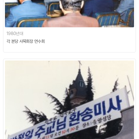
1980년대
각 본당 사목회장 연수회