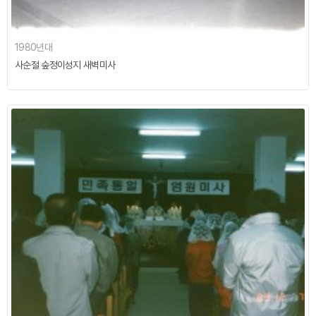
1980년대
사순절 숲정이성지 새벽미사