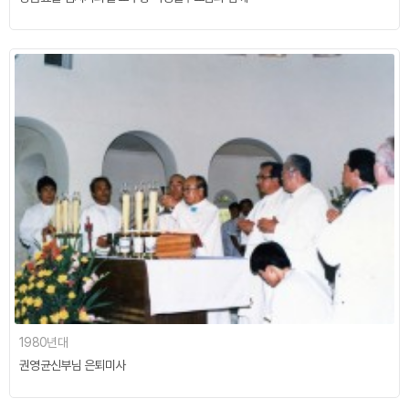
1980년대
권영균신부님 은퇴미사