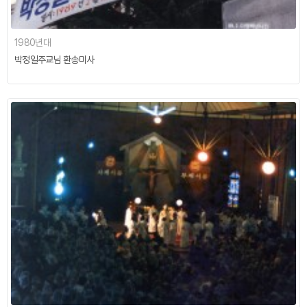
1980년대
박정일주교님 환송미사