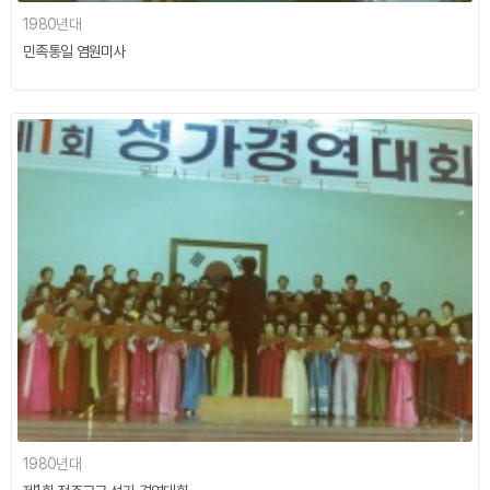
1980년대
민족통일 염원미사
1980년대