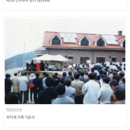
제1회 전주교구 성가 경연대회
1980년대
무지개 가족 기공식