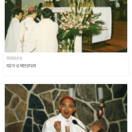
1990년대
제2차 성체현양대회