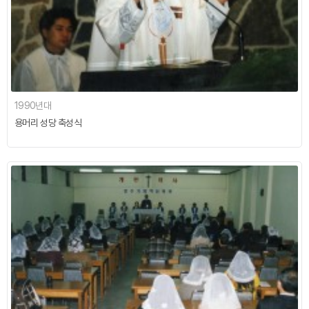
1990년대
용머리 성당 축성식