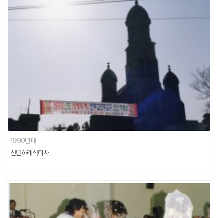
1990년대
신년하례식미사