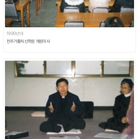
1990년대
전주가톨릭신학원 개원미사