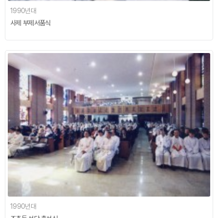
1990년대
사제 부제서품식
1990년대