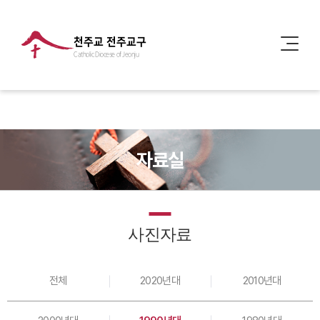
천주교 전주교구
Catholic Diocese of Jeonju
자료실
사진자료
전체
2020년대
2010년대