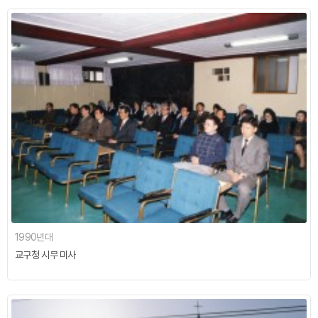
1990년대
교구청 시무 미사