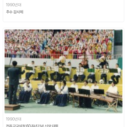
1990년대
추수 감사제
1990년대
전주교구설정 60주년기념 신앙 대회