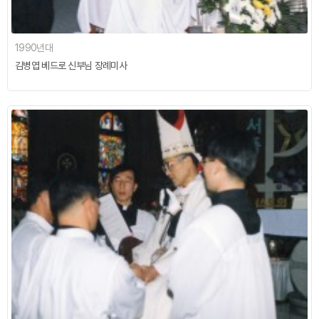
1990년대
김병엽 베드로 신부님 장례미사