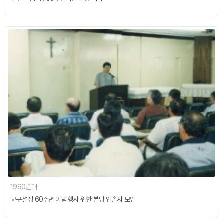
1990년대
교구설정 60주년 기념행사 위한 본당 인솔자 모임