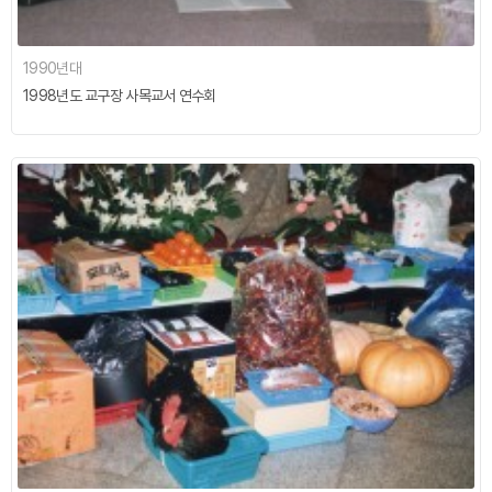
1990년대
1998년도 교구장 사목교서 연수회