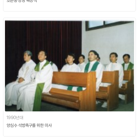
조촌동 성당 축성식
1990년대
양심수 석방촉구를 위한 미사