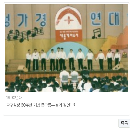
1990년대
교구설정 60주년 기념 중고등부 성가 경연대회
목록