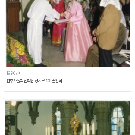
1990년대
전주가톨릭신학원 성서부 1회 졸업식