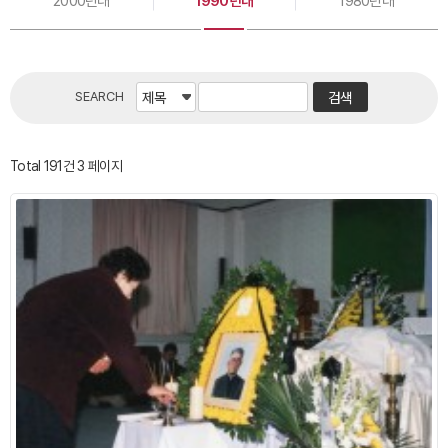
2000년대
1990년대
1980년대
SEARCH
Total 191건
3 페이지