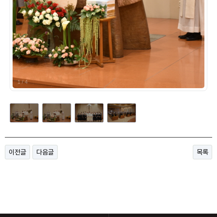
1
/
4
이전글
다음글
목록