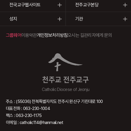
전국교구웹사이트
전주교구본당
성지
기관
그룹웨어
이용약관
개인정보처리방침
오시는 길
관리자에게 문의
천주교 전주교구
Catholic Diocese of Jeonju
주소 : (55036) 전북특별자치도 전주시 완산구 기린대로 100
대표전화 : 063-230-1004
팩스 : 063-230-1175
이메일 : catholic114@hanmail.net