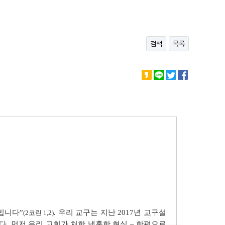
검색
목록
빕니다”
. 우리 교구는 지난 2017년 교구설
(2코린 1,2)
. 먼저 우리 교회가 처한 냉혹한 현실 – 한편으로