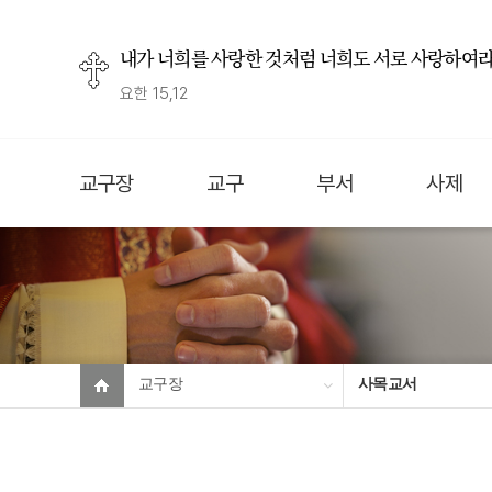
내가 너희를 사랑한 것처럼 너희도 서로 사랑하여라
요한 15,12
교구장
교구
부서
사제
교구장
사목교서