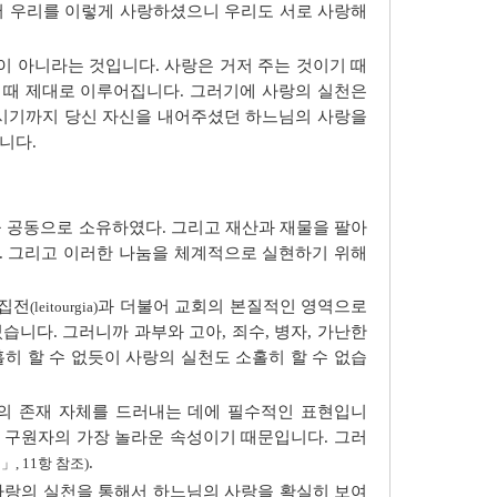
께서 우리를 이렇게 사랑하셨으니 우리도 서로 사랑해
이 아니라는 것입니다. 사랑은 거저 주는 것이기 때
 때 제대로 이루어집니다. 그러기에 사랑의 실천은
가시기까지 당신 자신을 내어주셨던 하느님의 사랑을
니다.
 공동으로 소유하였다. 그리고 재산과 재물을 팔아
. 그리고 이러한 나눔을 체계적으로 실현하기 위해
 집전
과 더불어 교회의 본질적인 영역으로
(leitourgia)
습니다. 그러니까 과부와 고아, 죄수, 병자, 가난한
히 할 수 없듯이 사랑의 실천도 소홀히 할 수 없습
회의 존재 자체를 드러내는 데에 필수적인 표현입니
와 구원자의 가장 놀라운 속성이기 때문입니다. 그러
.
, 11항 참조)
사랑의 실천을 통해서 하느님의 사랑을 확실히 보여