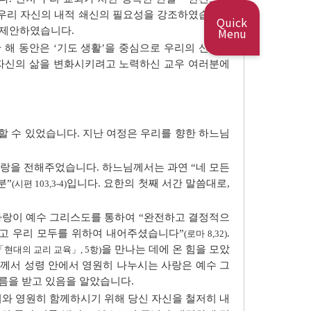
며 우리 자신의 내적 쇄신의 필요성을 강조하였습니다
Quick
 제안하였습니다.
Menu
한 해 동안은 ‘기도 생활’을 중심으로 우리의 신앙을
 자신의 삶을 변화시키려고 노력하신 교우 여러분에
 수 있었습니다. 지난 여정은 우리를 향한 하느님
랑을 전해주었습니다. 하느님께서는 과연 “네 모든
분”
입니다. 요한의 첫째 서간 말씀대로,
(시편 103,3-4)
사랑이 예수 그리스도를 통하여 “완전하고 결정적으
고 우리 모두를 위하여 내어주셨습니다”
.
(로마 8,32)
을 만나는 데에 온 힘을 모았
「현대의 교리 교육」, 5항)
자께서 성령 안에서 영원히 나누시는 사랑은 예수 그
름을 받고 있음을 알았습니다.
와 영원히 함께하시기 위해 당신 자신을 철저히 내