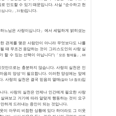
로 인도할 수 있기 때문입니다. 사실 “순수하고 헌
입니다.
십니다」, 31항)
칙 「하느님은 사랑이십니다」에서 세밀하게 밝히셨는
밀한 관계를 맺은 사람만이 아니라 무엇보다도 나를
구될 때 무조건 응답하는 것이 그리스도인의 사랑 실
가 할 수 있는 선택이 아닙니다”
(「모든 형제들」, 68
이것만으로는 충분하지 않습니다. 사랑의 실천은 인
마음의 양성’이 필요합니다. 이러한 양성에는 앞에
다. 사랑의 실천은 결국 믿음의 열매
입
(갈라 5,6 참조)
합니다. 사랑의 실천은 언제나 인간에게 필요한 사랑
 살펴보고 거기에 따라 알맞게 행동하는 것이 요구
 만하게 드러내는 증인이 되는 것입니다.
이웃이 아무리 비참한 상황에 있다 하더라도 그 이웃