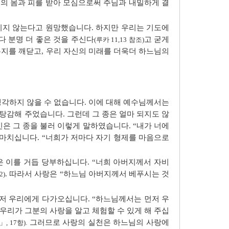
의 몸과 피를 받아 모심으로써 주님과 내밀하게 결
시지 않는다고 원망했습니다. 하지만 우리는 기도에
보다 분명 더 좋은 것을 주신다
고 굳게
(루카 11,13 참조)
지를 깨닫고, 우리 자신의 미래를 더욱더 하느님의
생각하지 않을 수 없습니다. 이에 대해 예수님께서는
 탕감해 주었습니다. 그런데 그 종은 얼마 되지도 않
인은 그 종을 불러 이렇게 말하였습니다. “내가 너에
마치십니다. “너희가 저마다 자기 형제를 마음으로
 이를 거듭 당부하십니다. “너희 아버지께서 자비
. 따라서 사랑은 “하느님 아버지께서 베푸시는 것
2)
먼저 우리에게 다가오십니다. “하느님께서는 먼저 우
우리가 그분의 사랑을 알고 체험할 수 있게 해 주십
그러므로 사랑의 실천은 하느님의 사랑에
 17항).