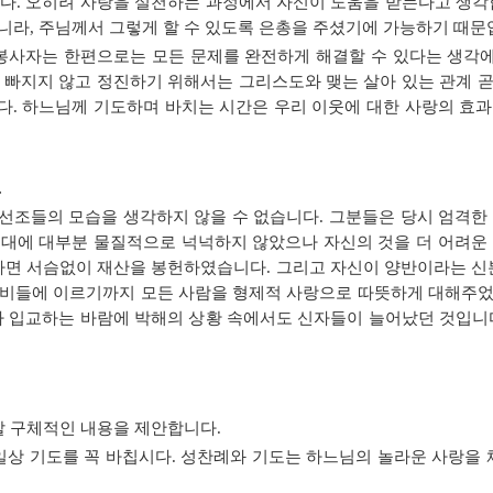
다. 오히려 사랑을 실천하는 과정에서 자신이 도움을 받는다고 생각
니라, 주님께서 그렇게 할 수 있도록 은총을 주셨기에 가능하기 때문
봉사자는 한편으로는 모든 문제를 완전하게 해결할 수 있다는 생각
 빠지지 않고 정진하기 위해서는 그리스도와 맺는 살아 있는 관계 
다. 하느님께 기도하며 바치는 시간은 우리 이웃에 대한 사랑의 효과
.
선조들의 모습을 생각하지 않을 수 없습니다. 그분들은 당시 엄격한
시대에 대부분 물질적으로 넉넉하지 않았으나 자신의 것을 더 어려운 
라면 서슴없이 재산을 봉헌하였습니다. 그리고 자신이 양반이라는 신
노비들에 이르기까지 모든 사람을 형제적 사랑으로 따뜻하게 대해주었
아 입교하는 바람에 박해의 상황 속에서도 신자들이 늘어났던 것입니
할 구체적인 내용을 제안합니다.
일상 기도를 꼭 바칩시다. 성찬례와 기도는 하느님의 놀라운 사랑을