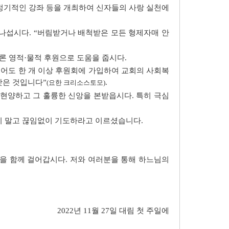
 정기적인 강좌 등을 개최하여 신자들의 사랑 실천에
 나섭시다. “버림받거나 배척받은 모든 형제자매 안
론 영적·물적 후원으로 도움을 줍시다.
적어도 한 개 이상 후원회에 가입하여 교회의 사회복
앗은 것입니다”
.
(요한 크리소스토모)
현양하고 그 훌륭한 신앙을 본받읍시다. 특히 극심
하지 말고 끊임없이 기도하라고 이르셨습니다.
길을 함께 걸어갑시다. 저와 여러분을 통해 하느님의
2022년 11월 27일 대림 첫 주일에