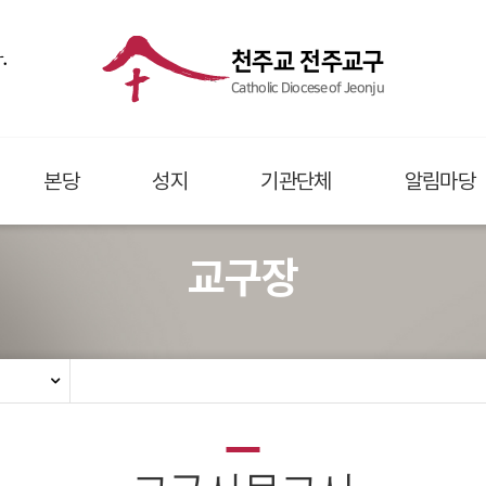
.
천주교 전주교구
Catholic Diocese of Jeonju
본당
성지
기관단체
알림마당
교구장