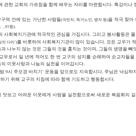
에 관한 교회의 가르침을 함께 배우는 자리를 마련합시다. 특강이나
구역 안에 있는 가난한 사람들
을 적극 찾아
(극빈자, 독거노인, 병자 등)
.
, 85항)
회의 사회복지기관에 적극적인 관심을 가집시다. 그리고 봉사활동은 물
를 비롯하여 사회복지기관이 많이 있습니다. 모든 교우가 
랑의 다리’)
들과 나누지 않는 것은 그들의 것을 훔치는 것이며, 그들의 생명을 빼
 교우로서 일 년에
적어도 한 번 교구의 성지를 순례하여 순교자들을 
의 이웃사랑과 나눔의 실천을 이어갑시다.
밤 9시 주모경 바치기’ 운동을 앞으로도 지속합시다. 주님은 낙심
하기 위해 교구의 지침에 따라 함께 기도하고 행동합시다.
 깊이 맛보고 어려운 이웃에게 사랑을 실천함으로써 새로운 복음화의 