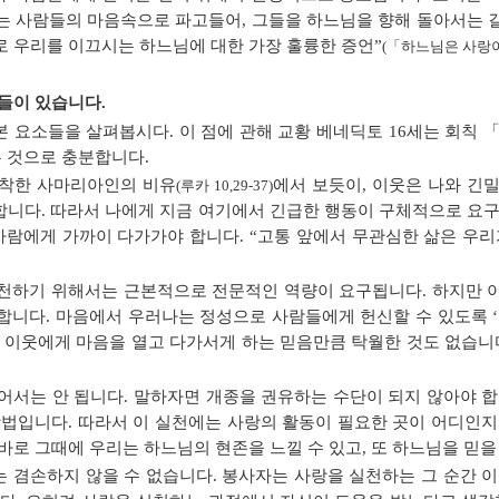
 사람들의 마음속으로 파고들어, 그들을 하느님을 향해 돌아서는 길
 우리를 이끄시는 하느님에 대한 가장 훌륭한 증언”
(「하느님은 사랑이
소들이 있습니다.
본 요소들을 살펴봅시다. 이 점에 관해 교황 베네딕토 16세는 회
는 것으로 충분합니다.
 착한 사마리아인의 비유
에서 보듯이, 이웃은 나와 긴
(루카 10,29-37)
미합니다. 따라서 나에게 지금 여기에서 긴급한 행동이 구체적으로 요
사람에게 가까이 다가가야 합니다. “고통 앞에서 무관심한 삶은 우리
실천하기 위해서는 근본적으로 전문적인 역량이 요구됩니다. 하지만 
합니다. 마음에서 우러나는 정성으로 사람들에게 헌신할 수 있도록 ‘
 이웃에게 마음을 열고 다가서게 하는 믿음만큼 탁월한 것도 없습니
어서는 안 됩니다. 말하자면 개종을 권유하는 수단이 되지 않아야 
방법입니다. 따라서 이 실천에는 사랑의 활동이 필요한 곳이 어디인지
바로 그때에 우리는 하느님의 현존을 느낄 수 있고, 또 하느님을 믿을
 겸손하지 않을 수 없습니다. 봉사자는 사랑을 실천하는 그 순간 