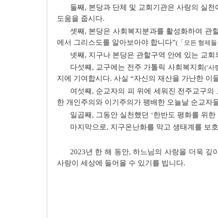
둘째, 본당과 단체 및 교회기관은 사랑의 실천
도움을 줍시다.
셋째, 본당은 사회복지분과를 활성화하여 관할
에서 그리스도를 알아보아야 합니다”
(「모든 형제들」
넷째, 지구나 본당은 관할구역 안에 있는 교
다섯째, 교구에는 전주 가톨릭 사회복지회
(‘사
지에 기여합시다. 사실 “자신의 재산을 가난한 이
여섯째, 순교자의 피 위에 세워진 전주교구의
한 개인주의와 이기주의가 팽배한 오늘날 순교자들
일곱째, 그동안
실천했던 ‘한반도 평화를 위한 
마지막으로, 지구온난화를 막고 생태계를 보호
2023년 한 해 동안, 하느님의 사랑을 더욱
사랑이 세상에 들어올 수 있기를 빕니다.