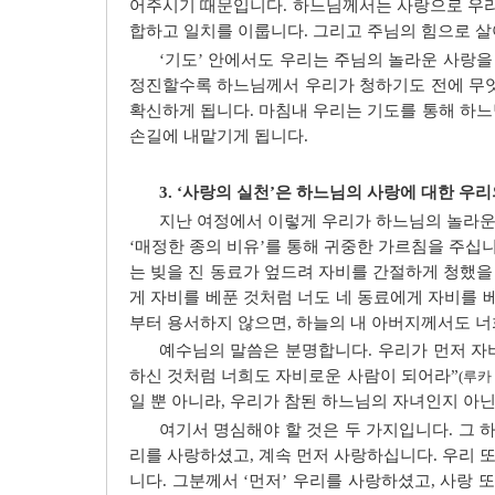
어주시기 때문입니다. 하느님께서는 사랑으로 우리
합하고 일치를 이룹니다. 그리고 주님의 힘으로 살
‘기도’ 안에서도 우리는 주님의 놀라운 사랑
정진할수록 하느님께서 우리가 청하기도 전에 무
확신하게 됩니다. 마침내 우리는 기도를 통해 하
손길에 내맡기게 됩니다.
3. ‘사랑의 실천’은 하느님의 사랑에 대한 우
지난 여정에서 이렇게 우리가 하느님의 놀라운 
‘매정한 종의 비유’를 통해 귀중한 가르침을 주십니
는 빚을 진 동료가 엎드려 자비를 간절하게 청했을 
게 자비를 베푼 것처럼 너도 네 동료에게 자비를 
부터 용서하지 않으면, 하늘의 내 아버지께서도 너
예수님의 말씀은 분명합니다. 우리가 먼저 자
하신 것처럼 너희도 자비로운 사람이 되어라”
(루카 
일 뿐 아니라, 우리가 참된 하느님의 자녀인지 아
여기서 명심해야 할 것은 두 가지입니다. 그 
리를 사랑하셨고, 계속 먼저 사랑하십니다. 우리 
니다. 그분께서 ‘먼저’ 우리를 사랑하셨고, 사랑 