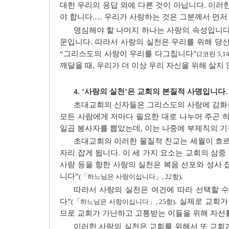
대한 우리의 응답 외에 다른 것이 아닙니다. 이러
야 합니다.… 우리가 사랑하는 것은 그분께서 먼
명심해야 할 나머지 하나는 사랑의 속성입니다.
문입니다. 따라서 사랑의 실천은 우리를 위해 당
“그리스도의 사랑이 우리를 다그칩니다”
(2코린 5,14
깨달을 때, 우리가 더 이상 우리 자신을 위해 살지
4. ‘사랑의 실천’은 교회의 본질적 사명입니다.
초대교회의 신자들은 그리스도의 사랑에 감화를
모든 사람에게 저마다 필요한 대로 나누어 주곤 
일곱 봉사자를 뽑았는데, 이는 나중에 부제직의 
초대교회의 이러한 물질적 친교는 세월이 흐
자리 잡게 됩니다. 이 세 가지 요소는 교회의 삼중
사람 등을 향한 사랑의 실천은 복음 선포와 성사 
니다”
.
(「하느님은 사랑이십니다」, 22항)
따라서 사랑의 실천은 여건에 따라 선택할 수
다”
. 실제로 교회
(「하느님은 사랑이십니다」, 25항)
므로 교회가 가난하고 고통받는 이들을 위해 자선활
이러한 사랑의 실천은 교회를 위해서 또 교회