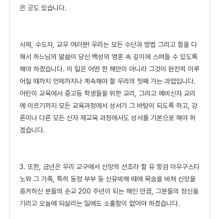
은 곳도 있습니다.
사
제, 수도자, 교우 여러분! 우리는 모든 수단과 방법 그리고 힘을 다
해서 하느님의 말씀이 당신 백성의 영혼 속 깊이에 스며들 수 있도록
해야 하겠습니다. 이 일은 어떤 한 해만이 아니라 그것이 완전히 이루
어질 때까지 언제까지나 계속해야 할 우리의 첫째 가는 과업입니다.
어린이 교육에서 중고등 학생들을 위한 교리, 그리고 예비신자 교리
에 이르기까지 모든 교육과정에서 성서가 그 바탕이 되도록 하고, 강
론이나 다른 모든 신자 재교육 과정에서도 성서를 기본으로 해야 하
겠습니다.
3.
또
한, 금년은 우리 교구에서 신앙의 선조라 할 유 항검 아우구스티
노와 그 가족, 특히 동정 부부 등 신유박해 때에 목숨을 바쳐 신앙을
증거하신 분들의 순교 200 주년이 되는 해인 만큼, 그분들의 정신을
기리고 오늘에 되살리는 일에도 소홀함이 없어야 하겠습니다.