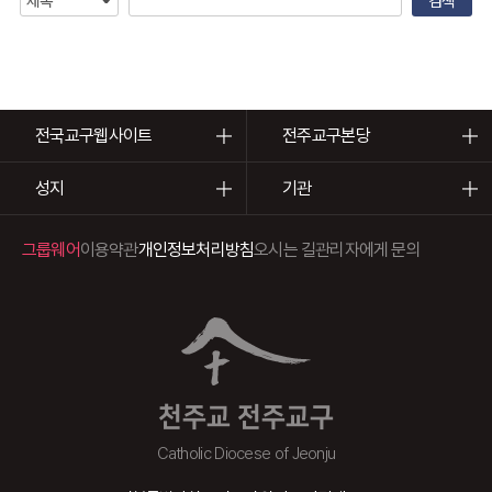
전국교구웹사이트
전주교구본당
성지
기관
그룹웨어
이용약관
개인정보처리방침
오시는 길
관리자에게 문의
천주교 전주교구
Catholic Diocese of Jeonju