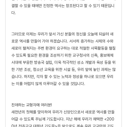
결할 수 있을 때에만 진정한 역사는 창조된다고 할 수 있기 때문입니
다.
그
러므로 이제는 우리가 앞서 가신 분들의 정신을 오늘에 되살려 새
로운 역사를 만들어 가야 하겠습니다. 서서히 증가하는 사제의 수와
새로이 펼쳐지는 주변 환경이 요구하는 대로 적절한 사목활동을 펼칠
수 있도록 필요한 환경을 조성하기 위한 교구청사의 신축, 홍보매체
시대에 부응한 방송국 설립, 더욱 적극적인 성소 개발과 육성 등을 위
한 기반 조성, 청소년 교육을 위한 시설 등, 우리 앞에 놓인 과제는 많
습니다. 하지만, 각자 할 수 있는 노력과 정성을 하나로 모으면 우리
는 이를 어렵지 않게 이루어갈 수 있을 것입니다.
친애하는 교형자매 여러분!
새
천년의 첫해를 맞이하여 우리가 신앙인으로서 새로운 역사를 만들
어갈 수 있도록 주님께 기도합시다. 지난 해에 우리가 채택한 <200
0년 전주교구 대희년 기도문>은 앞으로도 계속 우리 교구민의 기도