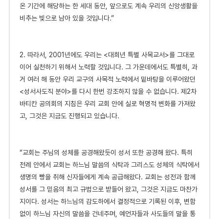
온 기간에 해당하는 한 세대 동안, 앞으로도 계속 우리의 신앙생활을
비추는 빛으로 남아 있을 것입니다.”
2.
따
라서, 2001년에도 우리는 <대희년 특별 사목교서>를 그대로
이어 실천하기 위해서 노력할 것입니다. 그 가운데에서도 특별히, 과
거 여러 해 동안 우리 교구의 사목적 노력에서 밑바탕을 이루어왔던
<성서사도직 분야>를 다시 한번 강조하지 않을 수 없습니다. 제2차
바티칸 공의회의 지침은 우리 교회 안에 실로 혁명적 변화를 가져왔
고, 그것은 지금도 진행되고 있습니다.
“교
회는 주님의 성체를 공경해왔듯이 성서 또한 공경해 왔다. 특히
전례 안에서 교회는 하느님 말씀의 식탁과 그리스도 성체의 식탁에서
생명의 빵을 취해 신자들에게 계속 공급해왔다. 교회는 성전과 함께
성서를 그 믿음의 최고 규범으로 받들어 왔고, 그것은 지금도 마찬가
지이다. 성서는 하느님의 감도하에서 결정적으로 기록된 이후, 변함
없이 하느님 자신의 말씀을 건네주며, 예언자들과 사도들의 말을 통