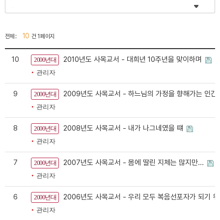
10
전체 :
건 1 페이지
10
2010년도 사목교서 - 대희년 10주년을 맞이하며
2000년대
관리자
9
2009년도 사목교서 - 하느님의 가정을 향해가는 인간
2000년대
관리자
8
2008년도 사목교서 - 내가 나그네였을 떄
2000년대
관리자
7
2007년도 사목교서 - 몸에 딸린 지체는 많지만...
2000년대
관리자
6
2006년도 사목교서 - 우리 모두 복음선포자가 되기 
2000년대
관리자