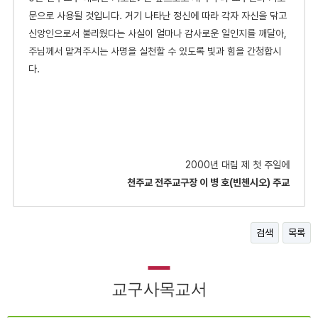
문으로 사용될 것입니다. 거기 나타난 정신에 따라 각자 자신을 닦고
신앙인으로서 불리웠다는 사실이 얼마나 감사로운 일인지를 깨달아,
주님께서 맡겨주시는 사명을 실천할 수 있도록 빛과 힘을 간청합시
다.
2000년 대림 제 첫 주일에
천주교 전주교구장 이 병 호(빈첸시오) 주교
검색
목록
교구사목교서