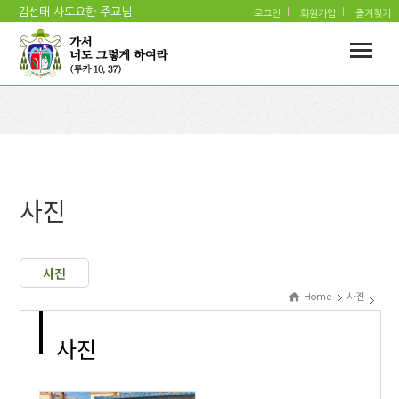
김선태 사도요한 주교님
로그인
회원가입
즐겨찾기
사진
사진
Home
사진
사진