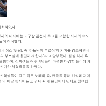
개최하였다
.
행사와 미사에는 교구장 김선태 주교를 포함한 사제와 수도
자들이 참석했다
.
에서 성소
(
聖召
),
즉
‘
하느님의 부르심
’
의 의미를 강조하면서
의 부르심에 응답해야 한다
.”
라고 당부했다
.
점심 식사 후
 포함하여
,
신학생들과 수녀님들이 마련한 다양한 놀이와 게
 신기한 체험활동을 하였다
.
 신학생들이 갈고 닦은 노래와 춤
,
연극을 통해 신심과 재미
졌다
.
이날 행사에는 교구 내
48
개 본당에서 단체로 참여했