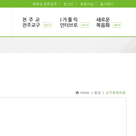
천주교 전주교구
로그인
회원가입
즐겨찾기
Home
동정
교구취재자료