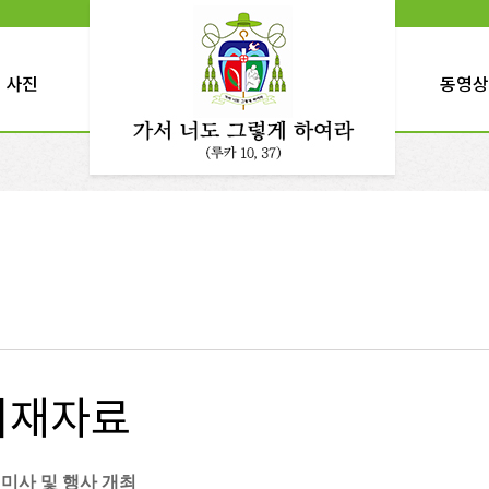
사진
동영상
취재자료
 미사 및 행사 개최