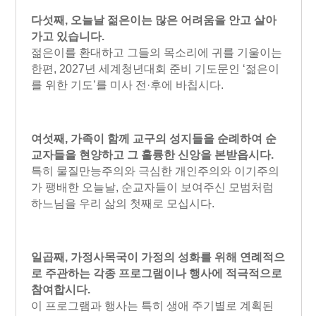
다섯째, 오늘날 젊은이는 많은 어려움을 안고 살아
가고 있습니다.
젊은이를 환대하고 그들의 목소리에 귀를 기울이는
한편, 2027년 세계청년대회 준비 기도문인 ‘젊은이
를 위한 기도’를 미사 전·후에 바칩시다.
여섯째, 가족이 함께 교구의 성지들을 순례하여 순
교자들을 현양하고 그 훌륭한 신앙을 본받읍시다.
특히 물질만능주의와 극심한 개인주의와 이기주의
가 팽배한 오늘날, 순교자들이 보여주신 모범처럼
하느님을 우리 삶의 첫째로 모십시다.
일곱째, 가정사목국이 가정의 성화를 위해 연례적으
로 주관하는 각종 프로그램이나 행사에 적극적으로
참여합시다.
이 프로그램과 행사는 특히 생애 주기별로 계획된