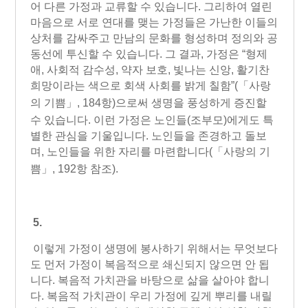
어 다른 가정과 교류할 수 있습니다. 그리하여 열린
마음으로 서로 연대를 맺는 가정들은 가난한 이들의
상처를 감싸주고 만남의 문화를 형성하며 정의와 공
동선에 투신할 수 있습니다. 그 결과, 가정은 “형제
애, 사회적 감수성, 약자 보호, 빛나는 신앙, 활기찬
희망이라는 색으로 회색 사회를 밝게 칠함”
(「사랑
의 기쁨」, 184항)
으로써 생명을 풍성하게 증진할
수 있습니다. 이런 가정은 노인들(조부모)에게도 특
별한 관심을 기울입니다. 노인들을 존경하고 돌보
며, 노인들을 위한 자리를 마련합니다
(「사랑의 기
쁨」, 192항 참조)
.
5.
이렇게 가정이 생명에 봉사하기 위해서는 무엇보다
도 먼저 가정이 복음적으로 쇄신되지 않으면 안 됩
니다. 복음적 가치관을 바탕으로 삶을 살아야 합니
다. 복음적 가치관이 우리 가정에 깊게 뿌리를 내릴