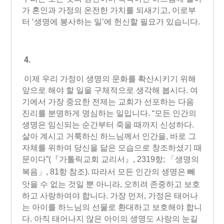
가 혼인과 가정의 온전한 가치를 되새기고, 이로부
터 ‘생명에 봉사하는 일’에 헌신할 필요가 있습니다.
4.
이제 우리 가정이 생명의 문화를 확산시키기 위해
앞으로 해야 할 일을 구체적으로 생각해 봅시다. 여
기에서 가장 중요한 전제는 교회가 선포하는 다음
진리를 분명하게 명심하는 일입니다. “모든 인간의
생명은 임신되는 순간부터 죽을 때까지 신성하다.
살아 계시고 거룩하신 하느님께서 인간을, 바로 그
자체를 위하여 당신을 닮은 모습으로 창조하셨기 때
문이다”
(『가톨릭교회 교리서』, 2319항; 「생명의
복음」, 81항 참조)
. 따라서 모든 인간의 생명은 빼
앗을 수 없는 것일 뿐 아니라, 오히려 존중하고 보호
하고 사랑하여야 합니다. 가장 먼저, 가정은 태어나
는 아이를 하느님의 선물로 환대하고 보호해야 합니
다. 아직 태어나지 않은 아이의 생명도 사랑의 눈길