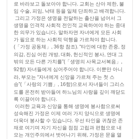
로 바라보고 돌보아야 합니다. 교회는 산아 제한, 불
임 수술, 피임, 낙태 등을 일체 단죄하고 배격합니다.
그리고 가정은 생명을 전달하는 출산을 넘어서 그
생명을 인격적 사회적 전인적 교육하여야 하는 중대
한 의무가 있습니다. 말하자면 자녀에게 모든 사회
가 필요로 하는 사회적 덕행을 가르쳐야 합니다.
(「가정 공동체」, 36항 참조)
. “타인에 대한 존중, 정
의감, 진심 어린 개방, 대화, 헌신적인 봉사, 연대 그
밖의 모든 다른 가치를”
(「생명의 사목교서복음」,
92항)
자녀들에게 심어주어야 합니다. 이뿐만 아니
라, 부모는 “자녀에게 신앙을 가르쳐 주는 첫 스
승”
(「사랑의 기쁨」, 16항)
으로서 자녀들이 그리스
도를 온전히 받아들여 하느님의 사랑을 깊이 깨닫도
록 이끌어야 합니다.
이러한 교육과 신앙을 통해 생명에 봉사함으로써
성숙해진 가정은 이제 여러 가지 양식으로 생명에
더욱더 봉사할 수 있습니다. 우선 타인을 귀찮은 존
재로 여기며 자기 자신을 점점 고립과 편협으로 내
모는 개인주의에서 벗어나기 위해, 가정은 문을 열