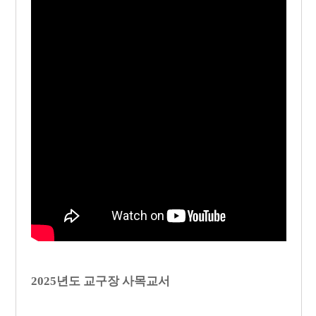
2025년도 교구장 사목교서