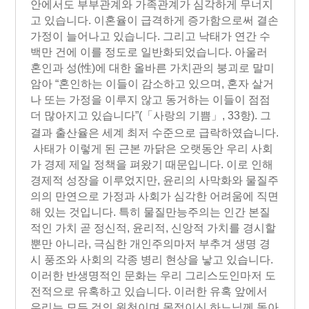
안에서도 부부관계와 가족관계가 심각하게 무너지
고 있습니다. 이혼율이 급격하게 증가함으로써 결손
가정이 늘어나고 있습니다. 그리고 낙태가 연간 수
백만 건에 이를 정도로 일반화되었습니다. 아울러
혼인과 성(性)에 대한 올바른 가치관의 붕괴로 말미
암아 “혼인하는 이들이 감소하고 있으며, 혼자 살거
나 또는 가정을 이루지 않고 동거하는 이들이 점점
더 많아지고 있습니다”
(「사랑의 기쁨」, 33항)
. 그
결과 출산율은 세계 최저 수준으로 급락하였습니다.
사태가 이렇게 된 근본 까닭은 오랫동안 우리 사회
가 경제 제일 정책을 펴왔기 때문입니다. 이로 인해
경제적 성장을 이루었지만, 윤리의 사막화와 물질주
의의 만연으로 가정과 사회가 심각한 어려움에 직면
해 있는 것입니다. 특히 물질만능주의는 인간 본질
적인 가치 곧 정신적, 윤리적, 신앙적 가치를 경시할
뿐만 아니라, 극심한 개인주의마저 부추겨 생명 경
시 풍조와 사회의 각종 병리 현상을 낳고 있습니다.
이러한 반생명적인 문화는 우리 그리스도인마저 도
전적으로 유혹하고 있습니다. 이러한 유혹 앞에서
우리는 모든 것의 원천이며 목적이신 하느님께 돌아