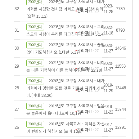
2024년도 교구장 사목교서 - 내가
2020년대
2023-
너희를 사랑한 것처럼 너희도 서로 사랑하여라
32
7739
관리자
11-28
11-28
(요한 15,12)
2023년도 교구장 사목교서 - 그리
2020년대
2022-
31
8790
관리자
11-18
11-18
스도의 사랑이 우리를 다그칩니다.(2코린 5,14)
2022년도 교구장 사목교서 - 끊임
2020년대
2020-
30
14646
관리자
11-27
11-27
없이 기도하십시오.(1테살 5,17)
2021년도 교구장 사목교서 - 너희
2020년대
2020-
29
11553
관리자
11-27
11-27
는 나를 기억하여 이를 행하여라.(루카 22,19)
2020년도 교구장 사목교서 - 내가
2020년대
2019-
너희에게 명령한 모든 것을 가르쳐 지키게 하여
28
13448
관리자
11-29
11-29
라.(마태 28,20)
2019년도 교구장 사목교서 - 믿음
2010년대
2018-
27
13744
관리자
11-22
11-22
은 들음에서 옵니다.(로마 10,17)
2018년도 사목교서 - 여러분 자신
2010년대
2017-
26
12791
관리자
11-27
11-27
이 변화되게 하십시오.(로마 12,2)