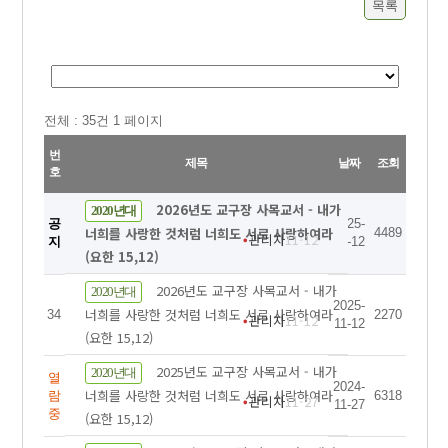
목록
전체 :
35
건 1 페이지
번
제목
날짜
조회
호
2026년도 교구장 사목교서 - 내가
2020년대
공
2025-
너희를 사랑한 것처럼 너희도 서로 사랑하여라
4489
관리자
11-12
지
11-12
(요한 15,12)
2026년도 교구장 사목교서 - 내가
2020년대
2025-
너희를 사랑한 것처럼 너희도 서로 사랑하여라
34
2270
관리자
11-12
11-12
(요한 15,12)
2025년도 교구장 사목교서 - 내가
2020년대
열
2024-
너희를 사랑한 것처럼 너희도 서로 사랑하여라
람
6318
관리자
11-27
11-27
중
(요한 15,12)