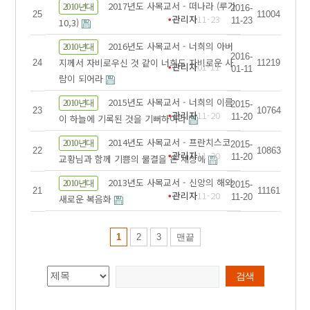
2017년도 사목교서 - 떠나라 (루가
2010년대
2016-
25
11004
관리자
11-23
11-23
10,3)
2016년도 사목교서 - 너희의 아버
2010년대
2016-
지께서 자비로우신 것 같이 너희도 자비로운 사
24
11219
관리자
01-11
01-11
람이 되어라
2015년도 사목교서 - 너희의 이름
2010년대
2015-
23
10764
관리자
11-20
11-20
이 하늘에 기록된 것을 기뻐하여라
2014년도 사목교서 - 프란치스코
2010년대
2015-
22
10863
관리자
11-20
11-20
교황님과 함께 기쁨의 물결을 온 세상에
2013년도 사목교서 - 신앙의 해와
2010년대
2015-
21
11161
관리자
11-20
11-20
새로운 복음화
1
2
3
맨끝