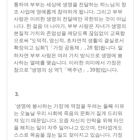
통하여 부부는 세상에 생명을 전달하는 하느님의 창
조 사업에 영예롭게 참여하게 됩니다. 그리고 부부
사랑은 이러한 생명의 전달에만 국한되는 것이 아닙
니다. 한 걸음 더 나아가, 부부 사랑은 자녀가 생명의
본질적 가치와 존엄성을 깨닫도록 끊임없이 교육함
으로써 “도덕적, 영신적, 초자연적 생활의 결실로서
확장되고 심화”
(「가정 공동체」, 28 항)
됩니다. 말
하자면 부부 사랑은 여러 가지 방식으로 생명에 봉
사하는 열매를 맺습니다. 이러한 의미에서 가정은
참으로 “생명의 성 역”
(「백주년」, 39항)
입니다.
3.
'생명에 봉사하는 가정'에 역점을 두려는 둘째 이유
는 오늘날 우리 사회에 죽음의 문화가 짙게 드리워
져 있기 때문입니다. 요즘 자신의 안락을 위해 타인
을 해치는 일이 자주 일어나고 있으며, 안타깝게도
스스로 목숨을 끊는 일도 잦아지고 있습니다. 가정