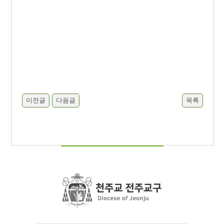
이전글
다음글
목록