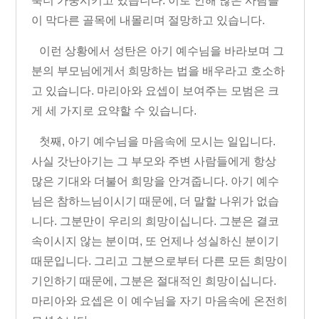
욱더 가중시키고 있습니다
.
이로 인해 많은 사람들
이 막다른 골목에 내몰리며 절망하고 있습니다
.
이런 상황에서 성탄은 아기 예수님을 바라보며 그
분의 부모님에게서 희망하는 법을 배우라고 호소하
고 있습니다
.
마리아와 요셉이 보여주는 모범은 크
게 세 가지로 요약할 수 있습니다
.
첫째
,
아기 예수님을 마음속에 모시는 일입니다
.
사실 갓난아기는 그 부모와 주변 사람들에게 항상
많은 기대와 더불어 희망을 안겨줍니다
.
아기 예수
님은 참하느님이시기 때문에
,
더 말할 나위가 없습
니다
.
그분만이 우리의 희망이십니다
.
그분은 결코
속이시지 않는 분이며
,
또 언제나 성실하신 분이기
때문입니다
.
그리고 그분으로부터 다른 모든 희망이
기인하기 때문에
,
그분은 절대적인 희망이십니다
.
마리아와 요셉은 이 예수님을 자기 마음속에 온전히