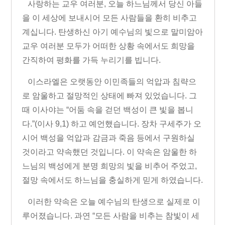
사랑하는 교우 여러분
,
오늘 하느님께서 당신 아들
을 이 세상에 보내시어 모든 사람들을 환히 비추고
계십니다
.
탄생하신 아기 예수님의 빛으로 말미암아
교우 여러분 모두가 어떠한 상황 속에서도 희망을
간직하여 평화를 가득 누리기를 빕니다
.
이스라엘은 오랫동안 이민족들의 억압과 침략으
로 암울하고 절망적인 상태에 빠져 있었습니다
.
그
때 이사야는
“
어둠 속을 걷던 백성이 큰 빛을 봅니
다
.”
(
이사
9,1)
하고 예언했습니다
.
장차 구세주가 오
시어 백성을 억압과 감금과 죽음 등에서 구원하실
것이라고 약속했던 것입니다
.
이 약속은 암울한 하
느님의 백성에게 분명 희망의 빛을 비추어 주었고
,
절망 속에서도 하느님을 충실하게 믿게 하였습니다
.
이러한 약속은 오늘 예수님의 탄생으로 실제로 이
루어졌습니다
.
과연
“
모든 사람을 비추는 참빛이 세