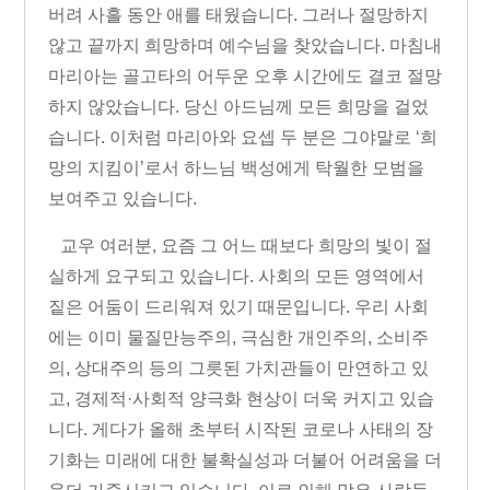
버려 사흘 동안 애를 태웠습니다
.
그러나 절망하지
않고 끝까지 희망하며 예수님을 찾았습니다
.
마침내
마리아는 골고타의 어두운 오후 시간에도 결코 절망
하지 않았습니다
.
당신 아드님께 모든 희망을 걸었
습니다
.
이처럼 마리아와 요셉 두 분은 그야말로
‘
희
망의 지킴이
’
로서 하느님 백성에게 탁월한 모범을
보여주고 있습니다
.
교우 여러분
,
요즘 그 어느 때보다 희망의 빛이 절
실하게 요구되고 있습니다
.
사회의 모든 영역에서
짙은 어둠이 드리워져 있기 때문입니다
.
우리 사회
에는 이미 물질만능주의
,
극심한 개인주의
,
소비주
의
,
상대주의 등의 그릇된 가치관들이 만연하고 있
고
,
경제적
·
사회적 양극화 현상이 더욱 커지고 있습
니다
.
게다가 올해 초부터 시작된 코로나 사태의 장
기화는 미래에 대한 불확실성과 더불어 어려움을 더