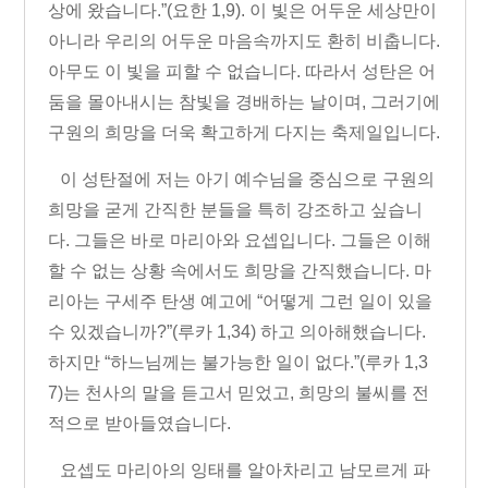
상에 왔습니다
.”
(
요한
1,9)
.
이 빛은 어두운 세상만이
아니라 우리의 어두운 마음속까지도 환히 비춥니다
.
아무도 이 빛을 피할 수 없습니다
.
따라서 성탄은 어
둠을 몰아내시는 참빛을 경배하는 날이며
,
그러기에
구원의 희망을 더욱 확고하게 다지는 축제일입니다
.
이 성탄절에 저는 아기 예수님을 중심으로 구원의
희망을 굳게 간직한 분들을 특히 강조하고 싶습니
다
.
그들은 바로 마리아와 요셉입니다
.
그들은 이해
할 수 없는 상황 속에서도 희망을 간직했습니다
.
마
리아는 구세주 탄생 예고에
“
어떻게 그런 일이 있을
수 있겠습니까
?”
(
루카
1,34)
하고 의아해했습니다
.
하지만
“
하느님께는 불가능한 일이 없다
.”
(
루카
1,3
7)
는 천사의 말을 듣고서 믿었고
,
희망의 불씨를 전
적으로 받아들였습니다
.
요셉도 마리아의 잉태를 알아차리고 남모르게 파