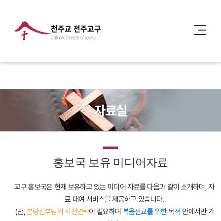
천주교 전주교구
Catholic Diocese of Jeonju
자료실
홍보국 보유 미디어자료
교구 홍보국은 현재 보유하고 있는 미디어 자료를 다음과 같이 소개하며, 자
료 대여 서비스를 제공하고 있습니다.
(단,
본당신부님의 사전연락
이 필요하며
복음선교를 위한 목적
안에서만 가