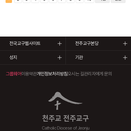
전국교구웹사이트
전주교구본당
성지
기관
그룹웨어
이용약관
개인정보처리방침
오시는 길
관리자에게 문의
천주교 전주교구
Catholic Diocese of Jeonju