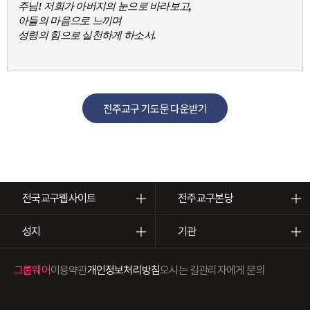
주님! 저희가 아버지의 눈으로 바라보고,
아들의 마음으로 느끼며
성령의 힘으로 실천하게 하소서.
전주교구 기도문 다운받기
전국교구웹사이트
전주교구본당
성지
기관
그룹웨어
이용약관
개인정보처리방침
오시는 길
관리자에게 문의