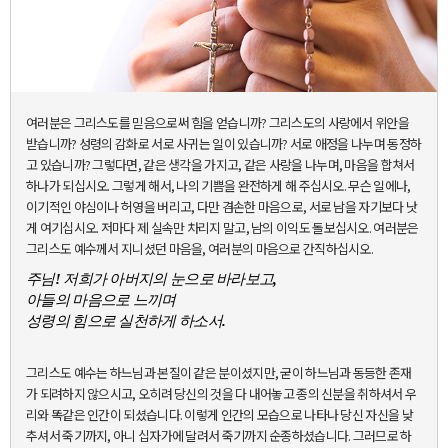
여러분은 그리스도를 믿음으로써 힘을 얻습니까? 그리스도의 사랑에서 위안을
받습니까? 성령의 감화로 서로 사귀는 일이 있습니까? 서로 애정을 나누며 동정하
고 있습니까? 그렇다면, 같은 생각을 가지고, 같은 사랑을 나누며, 마음을 합쳐서
하나가 되십시오. 그렇게 해서, 나의 기쁨을 완전하게 해 주십시오. 무슨 일에나,
이기적인 야심이나 허영을 버리고, 다만 겸손한 마음으로, 서로 남을 자기보다 낫
게 여기십시오. 저마다 제 실속만 차리지 말고, 남의 이익도 돌보십시오. 여러분은
그리스도 예수께서 지니셨던 마음을, 여러분의 마음으로 간직하십시오.
주님! 저희가 아버지의 눈으로 바라보고,
아들의 마음으로 느끼며
성령의 힘으로 실천하게 하소서.
그리스도 예수는 하느님과 본질이 같은 분이셨지만, 굳이 하느님과 동등한 존재
가 되려하지 않으시고, 오히려 당신의 것을 다 내어놓고 종의 신분을 취하셔서 우
리와 똑같은 인간이 되셨습니다. 이렇게 인간의 모습으로 나타나 당신 자신을 낮
추셔서 죽기까지, 아니 십자가에 달려서 죽기까지 순종하셨습니다. 그러므로 하