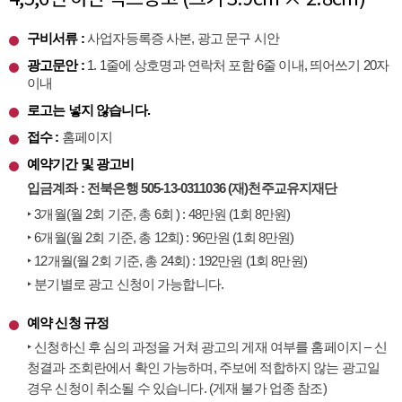
구비서류 :
사업자등록증 사본, 광고 문구 시안
광고문안 :
1. 1줄에 상호명과 연락처 포함 6줄 이내, 띄어쓰기 20자
이내
로고는 넣지 않습니다.
접수 :
홈페이지
예약기간 및 광고비
입금계좌 : 전북은행 505-13-0311036 (재)천주교유지재단
‣ 3개월(월 2회 기준, 총 6회 ) : 48만원 (1회 8만원)
‣ 6개월(월 2회 기준, 총 12회) : 96만원 (1회 8만원)
‣ 12개월(월 2회 기준, 총 24회) : 192만원 (1회 8만원)
‣ 분기별로 광고 신청이 가능합니다.
예약 신청 규정
‣ 신청하신 후 심의 과정을 거쳐 광고의 게재 여부를 홈페이지 – 신
청결과 조회란에서 확인 가능하며, 주보에 적합하지 않는 광고일
경우 신청이 취소될 수 있습니다. (게재 불가 업종 참조)