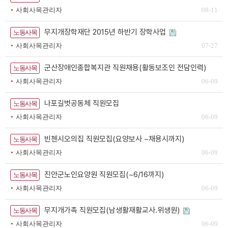
사회사목관리자
08-11
무지개장학재단 2015년 하반기 장학사업
노동사목
사회사목관리자
07-27
군산장애인종합복지관 직원채용(활동보조인 전담인력)
노동사목
사회사목관리자
06-09
나포길벗공동체 직원모집
노동사목
사회사목관리자
06-09
빈첸시오의집 직원모집(요양보사 ~채용시까지)
노동사목
사회사목관리자
06-09
진안군노인요양원 직원모집(~6/16까지)
노동사목
사회사목관리자
06-09
무지개가족 직원모집(남생활재활교사.위생원)
노동사목
사회사목관리자
06-09