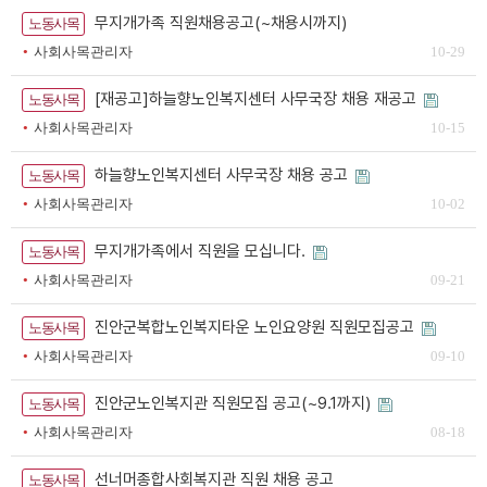
무지개가족 직원채용공고(~채용시까지)
노동사목
사회사목관리자
10-29
[재공고]하늘향노인복지센터 사무국장 채용 재공고
노동사목
사회사목관리자
10-15
하늘향노인복지센터 사무국장 채용 공고
노동사목
사회사목관리자
10-02
무지개가족에서 직원을 모십니다.
노동사목
사회사목관리자
09-21
진안군복합노인복지타운 노인요양원 직원모집공고
노동사목
사회사목관리자
09-10
진안군노인복지관 직원모집 공고(~9.1까지)
노동사목
사회사목관리자
08-18
선너머종합사회복지관 직원 채용 공고
노동사목