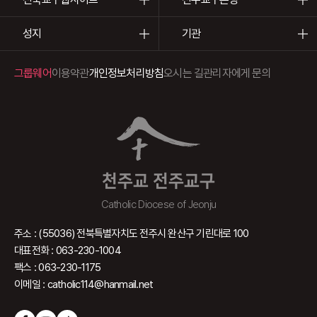
성지
기관
그룹웨어
이용약관
개인정보처리방침
오시는 길
관리자에게 문의
천주교 전주교구
Catholic Diocese of Jeonju
주소 : (55036) 전북특별자치도 전주시 완산구 기린대로 100
대표전화 : 063-230-1004
팩스 : 063-230-1175
이메일 : catholic114@hanmail.net