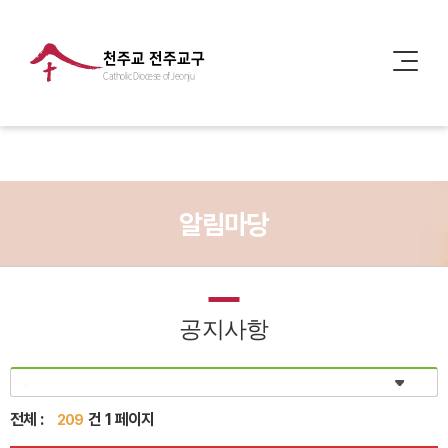
천주교 전주교구
Catholic Diocese of Jeonju
알림마당
공지사항
전체 :
건 1 페이지
209