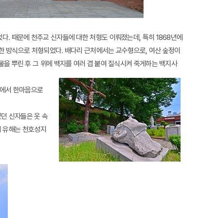
. 때문에 천주교 신자들에 대한 처형도 이뤄졌는데, 특히 1868년에
양한 방식으로 처형되었다. 배다리 근처에서는 교수형으로, 여산 숲정이
을 뿌린 후 그 위에 백지를 여러 겹 붙여 질식시켜 죽게하는 백지사
옥에서 한마음으로
있던 신자들은 옷 속
의 유해는 천호성지