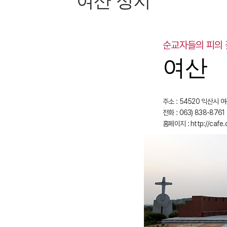
여산 성지
순교자들의 피의 
여산
주소 : 54520 익산시 
전화 : 063) 838-8761
홈페이지 :
http://cafe