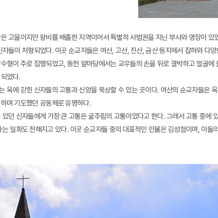
은 고을이지만 왕비를 배출한 지역이어서 특별히 사법권을 지닌 부사와 영장이 있었다
신자들이 처형되었다. 이곳 순교자들은 여산, 고산, 진산, 금산 등지에서 잡혀와 다
수형이 주로 집행되었고, 동헌 앞마당에서는 교우들의 손을 뒤로 결박하고 얼굴에 물
행되었다.
 옥에 갇힌 신자들의 고통과 신앙을 묵상할 수 있는 곳이다. 여산의 순교자들은 
려하며 기도했던 공동체로 유명하다.
 있던 신자들에게 가장 큰 고통은 굶주림의 고통이었다고 한다. 그래서 고통 중에 
다는 일화도 전해지고 있다. 이곳 순교자들 중의 대표적인 인물은 김성첨이며, 이들