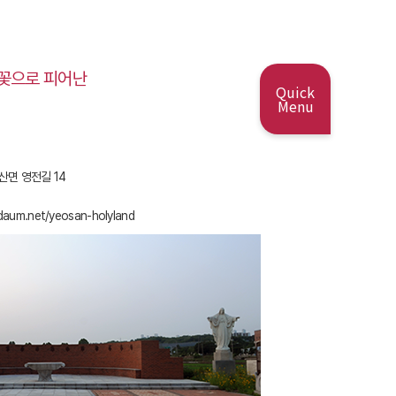
꽃으로 피어난
Quick
Menu
여산면 영전길 14
.daum.net/yeosan-holyland