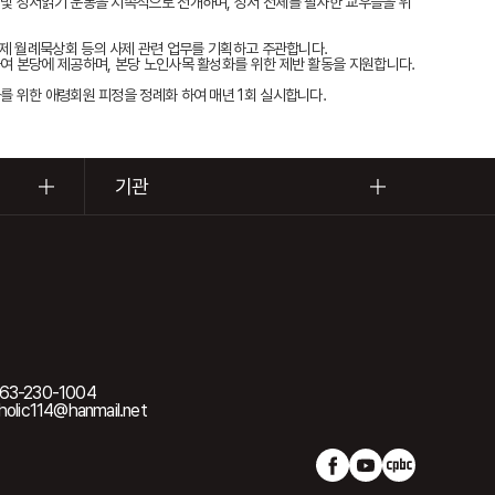
및 성서읽기 운동을 지속적으로 전개하며, 성서 전체를 필사한 교우들을 위
 사제 월례묵상회 등의 사제 관련 업무를 기획하고 주관합니다.
여 본당에 제공하며, 본당 노인사목 활성화를 위한 제반 활동을 지원합니다.
를 위한 애령회원 피정을 정례화 하여 매년 1회 실시합니다.
기관
63-230-1004
olic114@hanmail.net