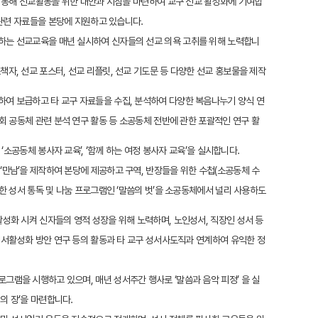
통해 선교활동을 위한 대안과 지침을 마련하여 교구 선교 활성화에 기여합
관련 자료들을 본당에 지원하고 있습니다.
하는 선교교육을 매년 실시하여 신자들의 선교 의욕 고취를 위해 노력합니
자, 선교 포스터, 선교 리플릿, 선교 기도문 등 다양한 선교 홍보물을 제작
여 보급하고 타 교구 자료들을 수집, 분석하여 다양한 복음나누기 양식 연
 공동체 관련 분석 연구 활동 등 소공동체 전반에 관한 포괄적인 연구 활
 ‘소공동체 봉사자 교육’, ‘함께 하는 여정 봉사자 교육’을 실시합니다.
‘만남’을 제작하여 본당에 제공하고 구역, 반장들을 위한 수첩(소공동체 수
 성서 통독 및 나눔 프로그램인 ‘말씀의 벗’을 소공동체에서 널리 사용하도
활성화 시켜 신자들의 영적 성장을 위해 노력하며, 노인성서, 직장인 성서 등
서활성화 방안 연구 등의 활동과 타 교구 성서사도직과 연계하여 유익한 정
그램을 시행하고 있으며, 매년 성서주간 행사로 ‘말씀과 음악 피정’ 을 실
의 장’을 마련합니다.