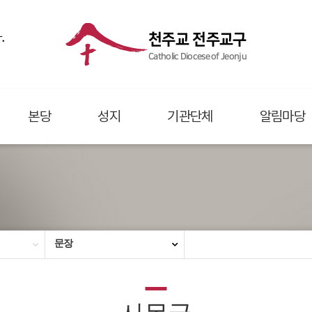
.
천주교 전주교구
Catholic Diocese of Jeonju
본당
성지
기관단체
알림마당
문장