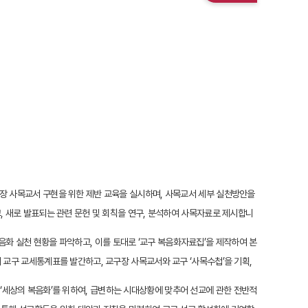
교구장 사목교서 구현을 위한 제반 교육을 실시하며, 사목교서 세부 실천방안을
 새로 발표되는 관련 문헌 및 회칙을 연구, 분석하여 사목자료로 제시합니
화 실천 현황을 파악하고, 이를 토대로 ‘교구 복음화자료집’을 제작하여 본
교구 교세통계표를 발간하고, 교구장 사목교서와 교구 ‘사목수첩’을 기획,
‘세상의 복음화’를 위하여, 급변하는 시대상황에 맞추어 선교에 관한 전반적