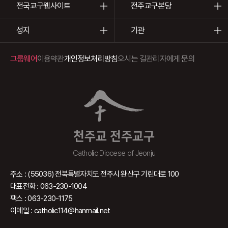
전국교구웹사이트
전주교구본당
성지
기관
그룹웨어
이용약관
개인정보처리방침
오시는 길
관리자에게 문의
천주교 전주교구
Catholic Diocese of Jeonju
주소 : (55036) 전북특별자치도 전주시 완산구 기린대로 100
대표전화 : 063-230-1004
팩스 : 063-230-1175
이메일 : catholic114@hanmail.net