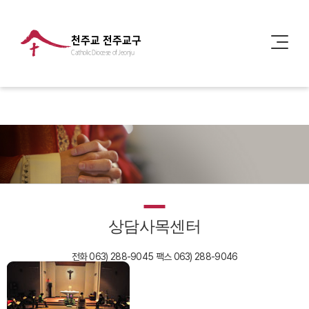
천주교 전주교구
Catholic Diocese of Jeonju
상담사목센터
전화 063) 288-9045
팩스 063) 288-9046