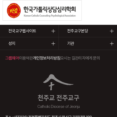
전국교구웹사이트
전주교구본당
성지
기관
그룹웨어
이용약관
개인정보처리방침
오시는 길
관리자에게 문의
천주교 전주교구
Catholic Diocese of Jeonju