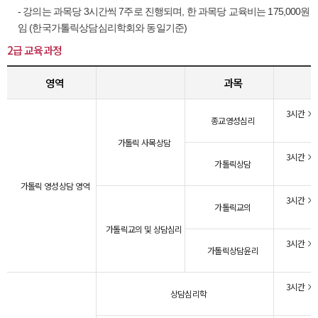
- 강의는 과목당 3시간씩 7주로 진행되며, 한 과목당 교육비는 175,000원
임 (한국가톨릭상담심리학회와 동일기준)
2급 교육과정
영역
과목
3시간 × 
종교영성심리
가톨릭 사목상담
3시간 × 
가톨릭상담
가톨릭 영성상담 영역
3시간 × 
가톨릭교의
가톨릭교의 및 상담심리
3시간 × 
가톨릭상담윤리
3시간 × 
상담심리학