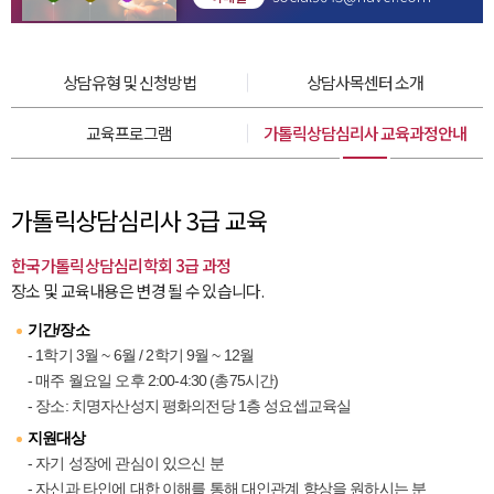
상담유형 및 신청방법
상담사목센터 소개
교육프로그램
가톨릭상담심리사 교육과정안내
가톨릭상담심리사 3급 교육
한국가톨릭상담심리학회 3급 과정
장소 및 교육내용은 변경 될 수 있습니다.
기간/장소
- 1학기 3월 ~ 6월 / 2학기 9월 ~ 12월
- 매주 월요일 오후 2:00-4:30 (총75시간)
- 장소: 치명자산성지 평화의전당 1층 성요셉교육실
지원대상
- 자기 성장에 관심이 있으신 분
- 자신과 타인에 대한 이해를 통해 대인관계 향상을 원하시는 분