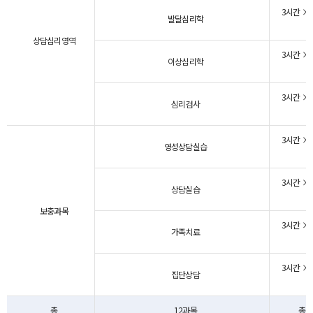
3시간 × 
발달심리학
상담심리영역
3시간 × 
이상심리학
3시간 × 
심리검사
3시간 × 
영성상담실습
3시간 × 
상담실습
보충과목
3시간 × 
가족치료
3시간 × 
집단상담
총
12과목
총 