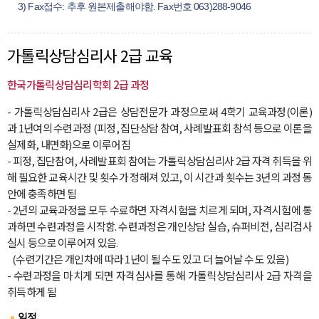
3) Fax접수: 추후 원본제출해야함. Fax번호 063)288-9046
가톨릭상담심리사 2급 교육
한국가톨릭상담심리학회 2급 과정
- 가톨릭상담심리사 2급은 상담전문가 과정으로써 4학기 교육과정(이론)
과 1년여의 수련과정 (피정, 집단상담 참여, 사례발표회 참석 등으로 이론을
실제화, 내면화)으로 이루어짐
- 피정, 집단참여, 사례발표회 참여는 가톨릭상담심리사 2급 자격 취득을 위
해 필요한 교육시간 및 횟수가 정해져 있고, 이 시간과 횟수는 3년의 과정 동
안에 충족하면 됨
- 2년의 교육과정을 모두 수료하면 자격시험을 치르게 되며, 자격시험에 통
과하면 수련과정을 시작함. 수련과정은 개인상담 실습, 슈퍼비전, 심리검사
실시 등으로 이루어져 있음.
(수련기간은 개인차에 따라 1년이 될 수도 있고 더 늘어날 수 도 있음)
- 수련과정을 마치게 되면 자격심사를 통해 가톨릭상담심리사 2급 자격을
취득하게 됨
일정