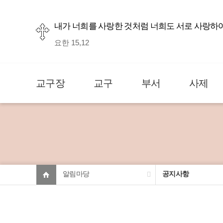
내가 너희를 사랑한 것처럼 너희도 서로 사랑하
요한 15,12
교구장
교구
부서
사제
알림마당
공지사항