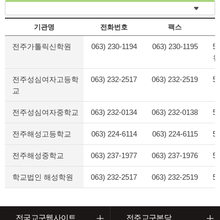
기관명
전화번호
팩스
전주가톨릭신학원
063) 230-1194
063) 230-1195
5
유
전주성심여자고등학
063) 232-2517
063) 232-2519
5
교
전주성심여자중학교
063) 232-0134
063) 232-0138
5
전주해성고등학교
063) 224-6114
063) 224-6115
5
전주해성중학교
063) 237-1977
063) 237-1976
5
학교법인 해성학원
063) 232-2517
063) 232-2519
5
전국교구웹사이트
전주교구본당