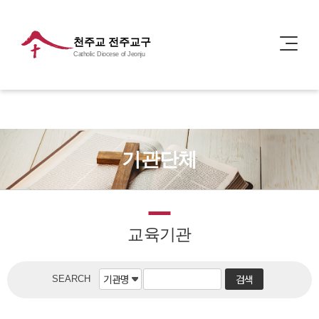
천주교 전주교구
Catholic Diocese of Jeonju
기관단체
교육기관
SEARCH