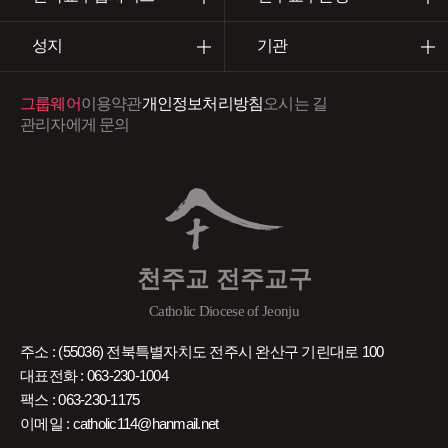
성지
기관
그룹웨어
이용약관
개인정보처리방침
오시는 길
관리자에게 문의
천주교 전주교구
Catholic Diocese of Jeonju
주소 : (55036) 전북특별자치도 전주시 완산구 기린대로 100
대표전화 : 063-230-1004
팩스 : 063-230-1175
이메일 : catholic114@hanmail.net