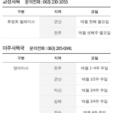
교정사목
문의전화 : 063) 230-1053
구분
지역
요일
후원회 월례미사
군산
매월 첫째 월요일
전주
매월 셋째주 월요일
이주사목국
문의전화 : 063) 285-0041
구분
지역
요일
영어미사
전주
매월 1~4주 주일
군산
매월 1/2주 주일
익산
매월 2/4주 주일
김제
매월 2/4주 주일
장수
매월 4주 주일