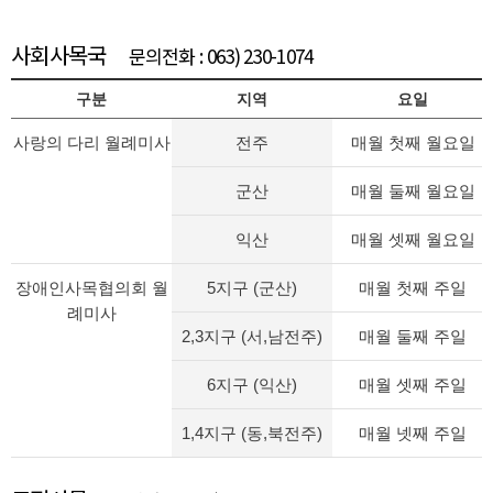
사회사목국
문의전화 : 063) 230-1074
구분
지역
요일
사랑의 다리 월례미사
전주
매월 첫째 월요일
군산
매월 둘째 월요일
익산
매월 셋째 월요일
장애인사목협의회 월
5지구 (군산)
매월 첫째 주일
례미사
2,3지구 (서,남전주)
매월 둘째 주일
6지구 (익산)
매월 셋째 주일
1,4지구 (동,북전주)
매월 넷째 주일