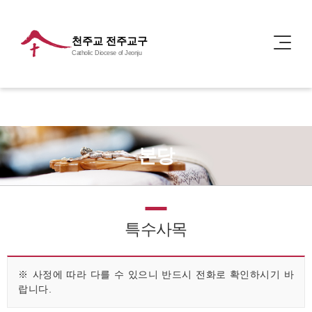
천주교 전주교구
Catholic Diocese of Jeonju
본당
특수사목
※ 사정에 따라 다를 수 있으니 반드시 전화로 확인하시기 바
랍니다.