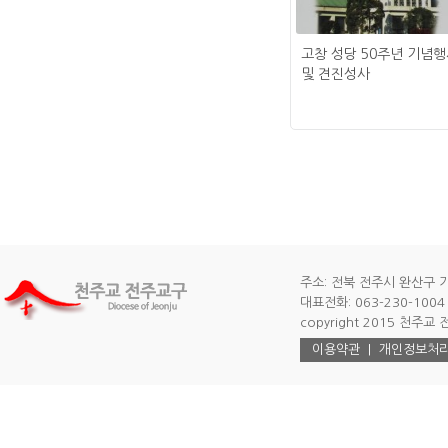
고창 성당 50주년 기념
및 견진성사
주소: 전북 전주시 완산구 기
대표전화: 063-230-1004 |
copyright 2015 천주교 전주
이용약관
|
개인정보처