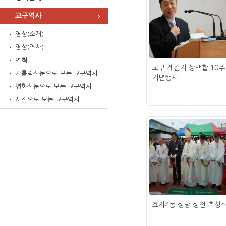
교구역사
영상(소개)
영상(역사)
연혁
교구 계간지 쌍백합 10
가톨릭신문으로 보는 교구역사
기념행사
평화신문으로 보는 교구역사
사진으로 보는 교구역사
효자4동 성당 성전 축성