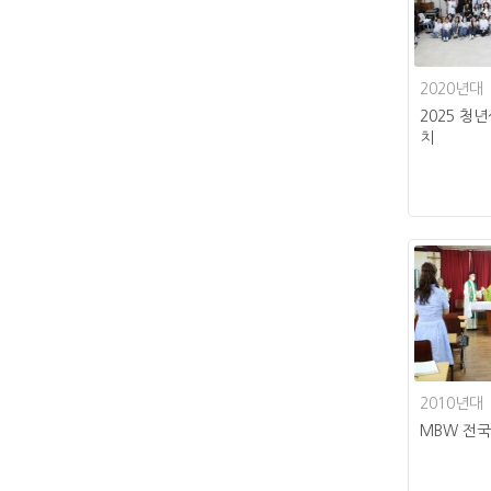
2020년대
2025 청
치
2010년대
MBW 전