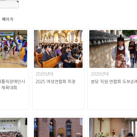
1 페이지
2020년대
2020년대
가톨릭장애인사
2025 여성연합회 피정
본당 직원 연합회 도보순
 체육대회