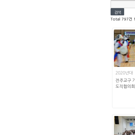
Total 797건
2020년대
전주교구 
도직협의회