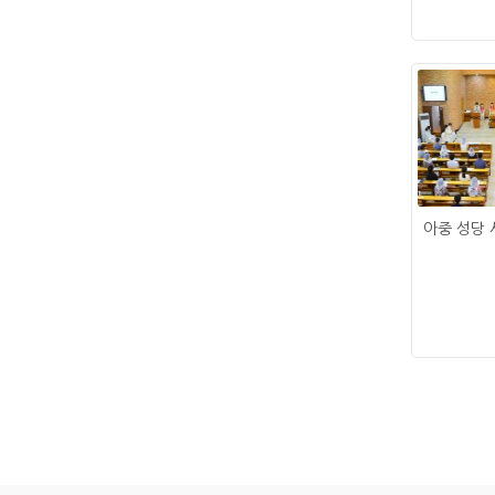
아중 성당 