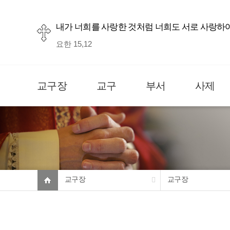
내가 너희를 사랑한 것처럼 너희도 서로 사랑하
요한 15,12
교구장
교구
부서
사제
교구장
교구장