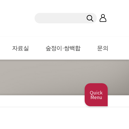
자료실
숲정이·쌍백합
문의
Quick
Menu