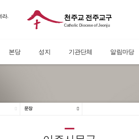
여라.
천주교 전주교구
Catholic Diocese of Jeonju
본당
성지
기관단체
알림마당
문장