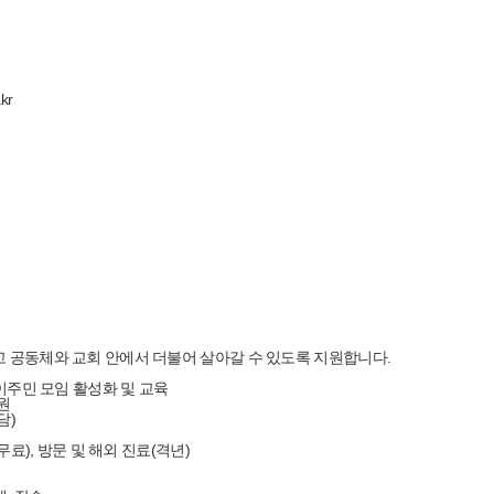
kr
고 공동체와 교회 안에서 더불어 살아갈 수 있도록 지원합니다.
 이주민 모임 활성화 및 교육
원
담)
무료), 방문 및 해외 진료(격년)