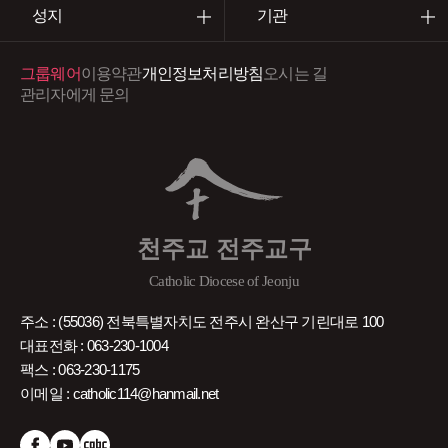
성지
기관
그룹웨어
이용약관
개인정보처리방침
오시는 길
관리자에게 문의
천주교 전주교구
Catholic Diocese of Jeonju
주소 : (55036) 전북특별자치도 전주시 완산구 기린대로 100
대표전화 : 063-230-1004
팩스 : 063-230-1175
이메일 : catholic114@hanmail.net