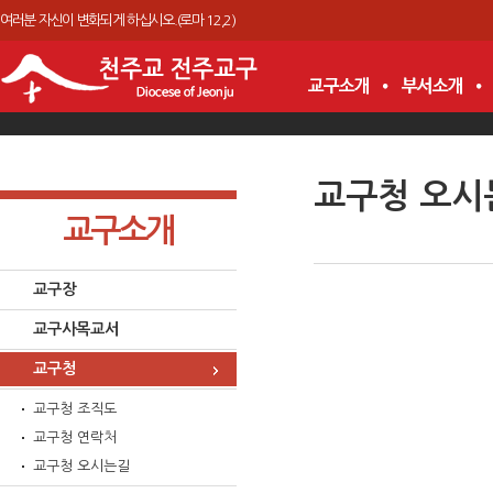
여러분 자신이 변화되게 하십시오.(로마 12,2)
교구청 오시
교구소개
교구장
교구사목교서
교구청
교구청 조직도
교구청 연락처
교구청 오시는길