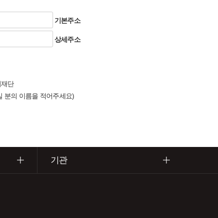
기본주소
상세주소
유지재단
실 분의 이름을 적어주세요)
기관