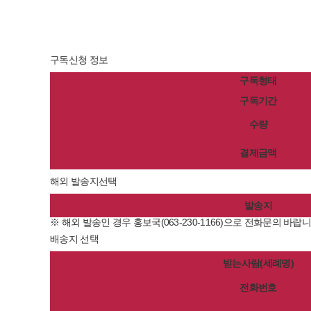
구독신청 정보
구독형태
구독기간
수량
결제금액
해외 발송지선택
발송지
※ 해외 발송인 경우 홍보국(063-230-1166)으로 전화문의 바랍니
배송지 선택
받는사람(세례명)
전화번호