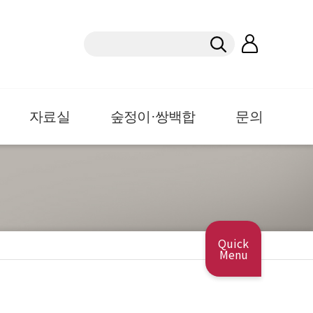
자료실
숲정이·쌍백합
문의
Quick
Menu