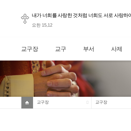
내가 너희를 사랑한 것처럼 너희도 서로 사랑하
요한 15,12
교구장
교구
부서
사제
교구장
교구장